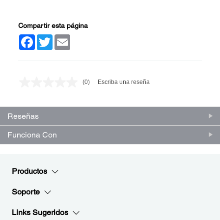
Compartir esta página
Facebook
Twitter
Email
(0)
Escriba una reseña
Sin
puntuación.
Enlace
en
Reseñas
la
misma
página.
Funciona Con
Productos
Soporte
Links Sugeridos