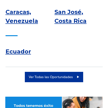
Caracas,
San José,
Venezuela
Costa Rica
Ecuador
Ver Todas las Oportunidades