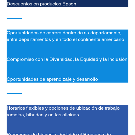
Descuentos en productos Epson
Oportunidades de carrera dentro de su departamento,
entre departamentos y en todo el continente americano
Compromiso con la Diversidad, la Equidad y la Inclusión
Oportunidades de aprendizaje y desarrollo
Horarios flexibles y opciones de ubicación de trabajo
remotas, híbridas y en las oficinas
Programas de bienestar, incluido el Programa de