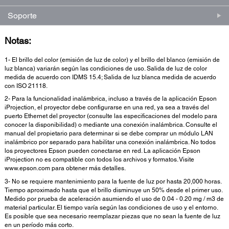
Soporte
Notas:
1- El brillo del color (emisión de luz de color) y el brillo del blanco (emisión de
luz blanca) variarán según las condiciones de uso. Salida de luz de color
medida de acuerdo con IDMS 15.4; Salida de luz blanca medida de acuerdo
con ISO 21118.
2- Para la funcionalidad inalámbrica, incluso a través de la aplicación Epson
iProjection, el proyector debe configurarse en una red, ya sea a través del
puerto Ethernet del proyector (consulte las especificaciones del modelo para
conocer la disponibilidad) o mediante una conexión inalámbrica. Consulte el
manual del propietario para determinar si se debe comprar un módulo LAN
inalámbrico por separado para habilitar una conexión inalámbrica. No todos
los proyectores Epson pueden conectarse en red. La aplicación Epson
iProjection no es compatible con todos los archivos y formatos. Visite
www.epson.com para obtener más detalles.
3- No se requiere mantenimiento para la fuente de luz por hasta 20,000 horas.
Tiempo aproximado hasta que el brillo disminuye un 50% desde el primer uso.
Medido por prueba de aceleración asumiendo el uso de 0.04 - 0.20 mg / m3 de
material particular. El tiempo varía según las condiciones de uso y el entorno.
Es posible que sea necesario reemplazar piezas que no sean la fuente de luz
en un período más corto.