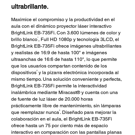
ultrabrillante.
Maximice el compromiso y la productividad en el
aula con el dinámico proyector láser interactivo
BrightLink EB-735Fi. Con 3.600 lúmenes de color y
1
brillo blanco
, Full HD 1080p y tecnología 3LCD, el
BrightLink EB-735Fi ofrece imágenes ultrabrillantes
y realistas de 16:9 de hasta 100" e imágenes
ultraanchas de 16:6 de hasta 110", lo que permite
que los usuarios compartan contenido de los
2
dispositivos
y la pizarra electrónica incorporada al
mismo tiempo. Una solución conveniente y perfecta,
BrightLink EB-735Fi permite la interactividad
inalámbrica mediante Miracast® y cuenta con una
de fuente de luz láser de 20.000 horas
prácticamente libre de mantenimiento, sin lámparas
3
que reemplazar nunca
. Diseñado para mejorar la
colaboración en el aula, el BrightLink EB-735Fi
ofrece hasta un 75 por ciento más de espacio
interactivo en comparación con las pantallas planas