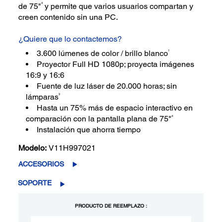
4
de 75"
y permite que varios usuarios compartan y
creen contenido sin una PC.
¿Quiere que lo contactemos?
1
3.600 lúmenes de color / brillo blanco
Proyector Full HD 1080p; proyecta imágenes
16:9 y 16:6
Fuente de luz láser de 20.000 horas; sin
3
lámparas
Hasta un 75% más de espacio interactivo en
4
comparación con la pantalla plana de 75"
Instalación que ahorra tiempo
Modelo:
V11H997021
ACCESORIOS
SOPORTE
PRODUCTO DE REEMPLAZO :