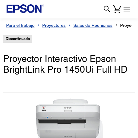
Para el trabajo
Proyectores
Salas de Reuniones
Proyecto
Discontinuado
Proyector Interactivo Epson
BrightLink Pro 1450Ui Full HD