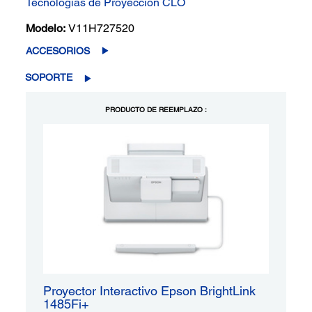
Tecnologías de Proyección CLO
Modelo:
V11H727520
ACCESORIOS
SOPORTE
PRODUCTO DE REEMPLAZO :
Proyector Interactivo Epson BrightLink
1485Fi+