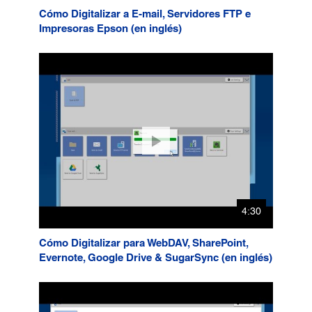
Cómo Digitalizar a E-mail, Servidores FTP e
Impresoras Epson (en inglés)
4:30
Cómo Digitalizar para WebDAV, SharePoint,
Evernote, Google Drive & SugarSync (en inglés)