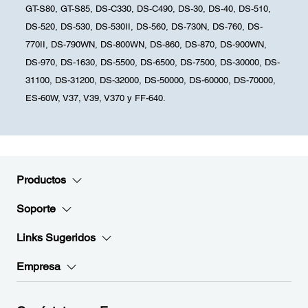
GT-S80, GT-S85, DS-C330, DS-C490, DS-30, DS-40, DS-510,
DS-520, DS-530, DS-530II, DS-560, DS-730N, DS-760, DS-
770II, DS-790WN, DS-800WN, DS-860, DS-870, DS-900WN,
DS-970, DS-1630, DS-5500, DS-6500, DS-7500, DS-30000, DS-
31100, DS-31200, DS-32000, DS-50000, DS-60000, DS-70000,
ES-60W, V37, V39, V370 y FF-640.
Productos
Soporte
Links Sugeridos
Empresa