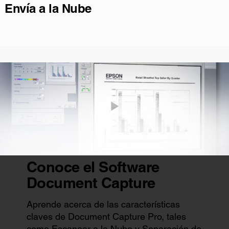
Envía a la Nube
Conoce el Software
Document Capture
Aprende acerca de las características
claves de Document Capture Pro, tales
como Escanear a la Nube y Separación de