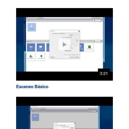
3:21
Escaneo Básico