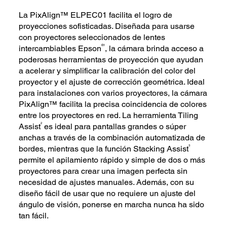
La PixAlign™ ELPEC01 facilita el logro de
proyecciones sofisticadas. Diseñada para usarse
con proyectores seleccionados de lentes
®1
intercambiables Epson
, la cámara brinda acceso a
poderosas herramientas de proyección que ayudan
a acelerar y simplificar la calibración del color del
proyector y el ajuste de corrección geométrica. Ideal
para instalaciones con varios proyectores, la cámara
PixAlign™ facilita la precisa coincidencia de colores
entre los proyectores en red. La herramienta Tiling
2
Assist
es ideal para pantallas grandes o súper
anchas a través de la combinación automatizada de
3
bordes, mientras que la función Stacking Assist
permite el apilamiento rápido y simple de dos o más
proyectores para crear una imagen perfecta sin
necesidad de ajustes manuales. Además, con su
diseño fácil de usar que no requiere un ajuste del
ángulo de visión, ponerse en marcha nunca ha sido
tan fácil.