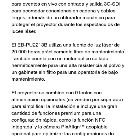
para eventos en vivo con entrada y salida 3G-SDI
para acomodar conexiones en cadena y cables
largos, además de un obturador mecánico para
proteger el proyector durante los espectáculos de
luces láser.
El EB-PU2213B utiliza una fuente de luz láser de
3
20.000 horas prácticamente libre de mantenimiento
.
También cuenta con un motor óptico sellado
herméticamente para una alta resistencia al polvo y
un gabinete sin filtro para una operatoria de bajo
mantenimiento.
El proyector se combina con 9 lentes con
alimentación opcionales (se venden por separado)
para simplificar la instalación e incluye una gran
cantidad de funciones premium para una
configuración rápida, como la función NFC
4
integrada
y la cámara PixAlign™ acoplable
opcional para optimizar las configuraciones de