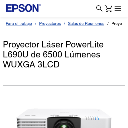
Para el trabajo
Proyectores
Salas de Reuniones
Proyecto
Proyector Láser PowerLite
L690U de 6500 Lúmenes
WUXGA 3LCD