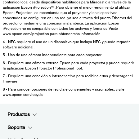
contenido local desde dispositivos habilitados para Miracast o a través de la
aplicación Epson iProjection™. Para obtener el mejor rendimiento al utilizar
Epson iProjection, se recomienda que el proyector y los dispositivos
conectados se configuren en una red, ya sea a través del puerto Ethernet del
proyector o mediante una conexión inalámbrica. La aplicación Epson
iProjection no es compatible con todos los archivos y formatos. Visite
www.epson.com/iprojection para obtener más información.
4 - NFC requiere el uso de un dispositivo que incluya NFC y puede requerir
software adicional.
5 - Uso de una cámara independiente para cada proyector.
6 - Requiere una cámara externa Epson para cada proyector y puede requerir
la aplicación Epson Projector Professional Tool.
7 - Requiere una conexión a Internet activa para recibir alertas y descargar el
firmware.
8 - Para conocer opciones de reciclaje convenientes y razonables, visite
www.epson.com/recycle
Productos
Soporte