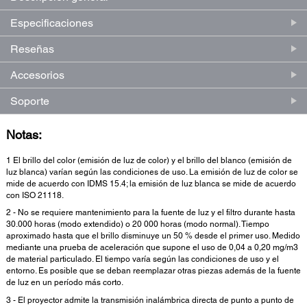
Especificaciones
Reseñas
Accesorios
Soporte
Notas:
1 El brillo del color (emisión de luz de color) y el brillo del blanco (emisión de
luz blanca) varían según las condiciones de uso. La emisión de luz de color se
mide de acuerdo con IDMS 15.4; la emisión de luz blanca se mide de acuerdo
con ISO 21118.
2 - No se requiere mantenimiento para la fuente de luz y el filtro durante hasta
30.000 horas (modo extendido) o 20 000 horas (modo normal). Tiempo
aproximado hasta que el brillo disminuye un 50 % desde el primer uso. Medido
mediante una prueba de aceleración que supone el uso de 0,04 a 0,20 mg/m3
de material particulado. El tiempo varía según las condiciones de uso y el
entorno. Es posible que se deban reemplazar otras piezas además de la fuente
de luz en un período más corto.
3 - El proyector admite la transmisión inalámbrica directa de punto a punto de