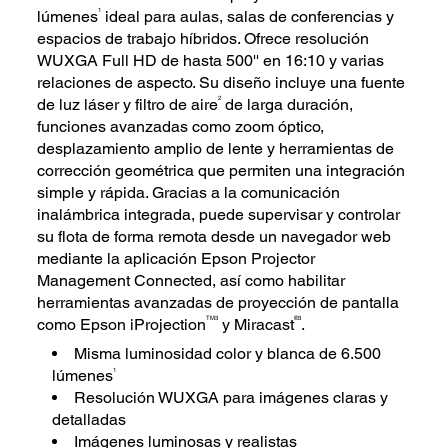
1
lúmenes
ideal para aulas, salas de conferencias y
espacios de trabajo híbridos. Ofrece resolución
WUXGA Full HD de hasta 500'' en 16:10 y varias
relaciones de aspecto. Su diseño incluye una fuente
2
de luz láser y filtro de aire
de larga duración,
funciones avanzadas como zoom óptico,
desplazamiento amplio de lente y herramientas de
corrección geométrica que permiten una integración
simple y rápida. Gracias a la comunicación
inalámbrica integrada, puede supervisar y controlar
su flota de forma remota desde un navegador web
mediante la aplicación Epson Projector
Management Connected, así como habilitar
herramientas avanzadas de proyección de pantalla
TM3
®3
como Epson iProjection
y Miracast
.
Misma luminosidad color y blanca de 6.500
1
lúmenes
Resolución WUXGA para imágenes claras y
detalladas
Imágenes luminosas y realistas