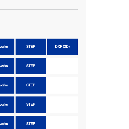
works
STEP
DXF (2D)
works
STEP
DXF (2D)
works
STEP
works
STEP
works
STEP
works
STEP