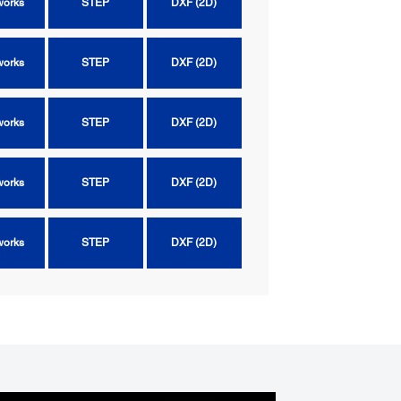
works
STEP
DXF (2D)
works
STEP
DXF (2D)
works
STEP
DXF (2D)
works
STEP
DXF (2D)
works
STEP
DXF (2D)