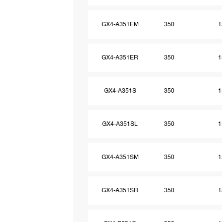
GX4-A351EM
350
1
GX4-A351ER
350
1
GX4-A351S
350
1
GX4-A351SL
350
1
GX4-A351SM
350
1
GX4-A351SR
350
1