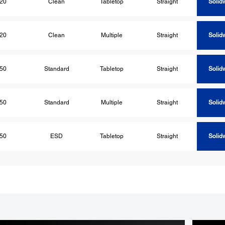
20
Clean
Tabletop
Straight
Solid
20
Clean
Multiple
Straight
Solid
50
Standard
Tabletop
Straight
Solid
50
Standard
Multiple
Straight
Solid
50
ESD
Tabletop
Straight
Solid