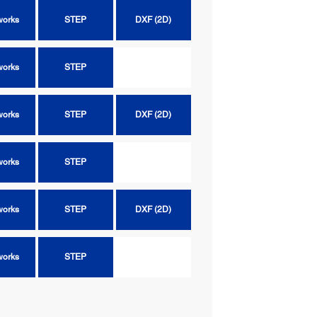
works
STEP
DXF (2D)
works
STEP
works
STEP
DXF (2D)
works
STEP
works
STEP
DXF (2D)
works
STEP