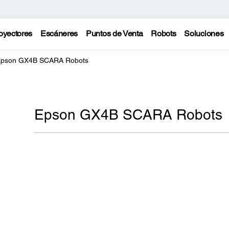
oyectores
Escáneres
Puntos de Venta
Robots
Soluciones
pson GX4B SCARA Robots
Epson GX4B SCARA Robots