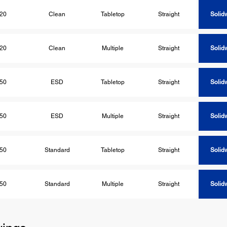
20
Clean
Tabletop
Straight
Solid
20
Clean
Multiple
Straight
Solid
50
ESD
Tabletop
Straight
Solid
50
ESD
Multiple
Straight
Solid
50
Standard
Tabletop
Straight
Solid
50
Standard
Multiple
Straight
Solid