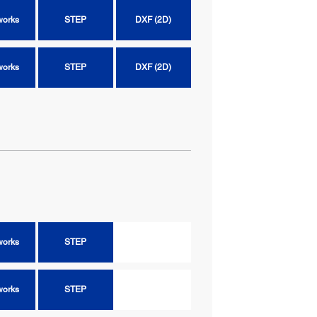
works
STEP
DXF (2D)
works
STEP
DXF (2D)
works
STEP
DXF (2D)
works
STEP
works
STEP