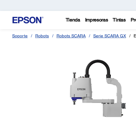
Tienda
Impresoras
Tintas
Pr
Soporte
Robots
Robots SCARA
Serie SCARA GX
E