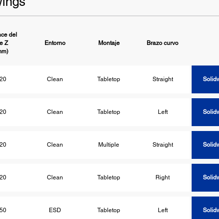
ings
ce del
je Z
Entorno
Montaje
Brazo curvo
Solid
mm)
20
Clean
Tabletop
Straight
Solid
20
Clean
Tabletop
Left
Solid
20
Clean
Multiple
Straight
Solid
20
Clean
Tabletop
Right
Solid
50
ESD
Tabletop
Left
Solid