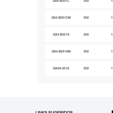
GX4-B351C
350
1
GX4-B351CM
350
1
GX4-B351S
350
1
GX4-B351SM
350
1
GX4A-351E
350
1
LINKS SUGERIDOS