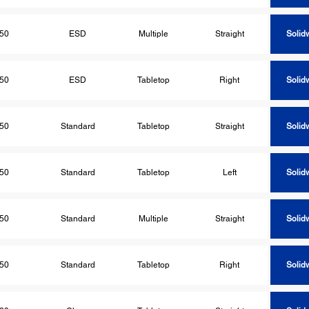
50
ESD
Multiple
Straight
Solid
50
ESD
Tabletop
Right
Solid
50
Standard
Tabletop
Straight
Solid
50
Standard
Tabletop
Left
Solid
50
Standard
Multiple
Straight
Solid
50
Standard
Tabletop
Right
Solid