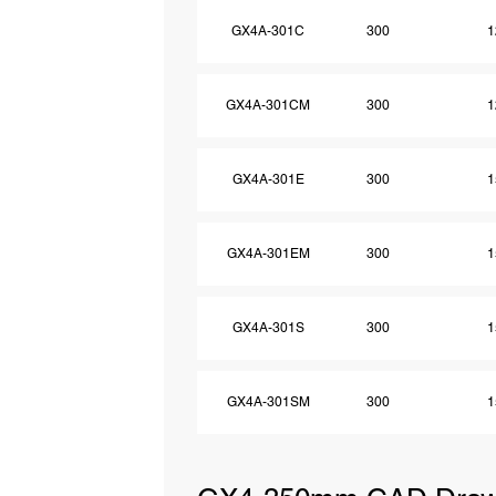
GX4A-301C
300
1
GX4A-301CM
300
1
GX4A-301E
300
1
GX4A-301EM
300
1
GX4A-301S
300
1
GX4A-301SM
300
1