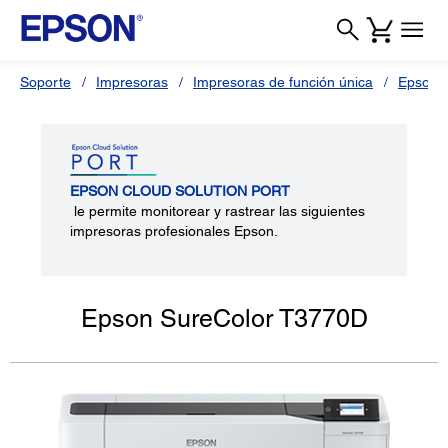
Soporte
Impresoras
Impresoras de función única
Epson 
EPSON CLOUD SOLUTION PORT
le permite monitorear y rastrear las siguientes
impresoras profesionales Epson.
Epson SureColor T3770D