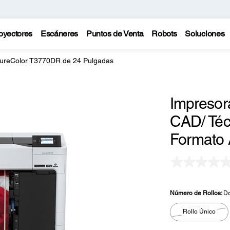
oyectores
Escáneres
Puntos de Venta
Robots
Soluciones
ureColor T3770DR de 24 Pulgadas
Impresor
CAD/ Téc
Formato 
Número de Rollos:
Do
Rollo Único