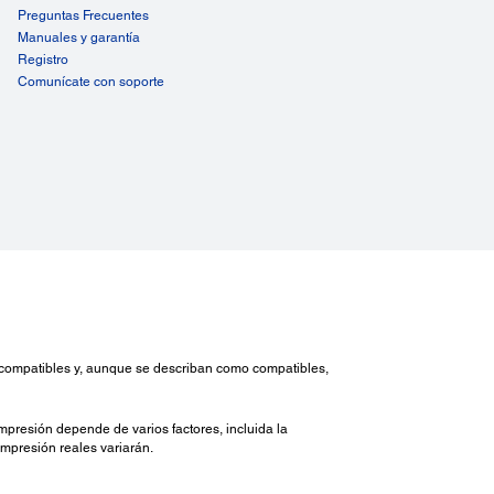
Preguntas Frecuentes
Manuales y garantía
Registro
Comunícate con soporte
on compatibles y, aunque se describan como compatibles,
mpresión depende de varios factores, incluida la
 impresión reales variarán.