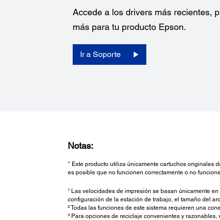
Accede a los drivers más recientes,
más para tu producto Epson.
Ir a Soporte
Notas:
* Este producto utiliza únicamente cartuchos originales 
es posible que no funcionen correctamente o no funcione
¹ Las velocidades de impresión se basan únicamente en la
configuración de la estación de trabajo, el tamaño del arc
² Todas las funciones de este sistema requieren una cone
³ Para opciones de reciclaje convenientes y razonables,