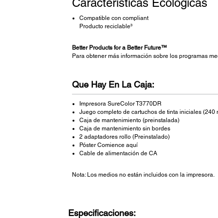
Características Ecológicas
Compatible con compliant
Producto reciclable³
Better Products for a Better Future™
Para obtener más información sobre los programas me
Que Hay En La Caja:
Impresora SureColor T3770DR
Juego completo de cartuchos de tinta iniciales (240 
Caja de mantenimiento (preinstalada)
Caja de mantenimiento sin bordes
2 adaptadores rollo (Preinstalado)
Póster Comience aquí
Cable de alimentación de CA
Nota: Los medios no están incluidos con la impresora.
Especificaciones: