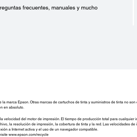
 preguntas frecuentes, manuales y mucho
de la marca Epson. Otras marcas de cartuchos de tinta y suministros de tinta no s
n en absoluto.
 velocidad del motor de impresión. El tiempo de producción total para cualquier i
hivo, la resolución de impresión, la cobertura de tinta y la red. Las velocidades de
xión a Internet activa y el uso de un navegador compatible.
 visite www.epson.com/recycle