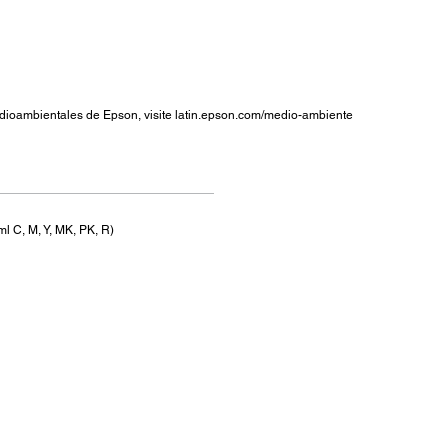
dioambientales de Epson, visite latin.epson.com/medio-ambiente
ml C, M, Y, MK, PK, R)