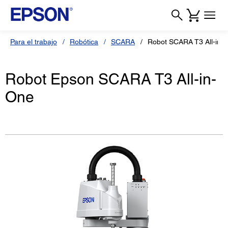
Para el trabajo
Robótica
SCARA
Robot SCARA T3 All-in-
Robot Epson SCARA T3 All-in-
One