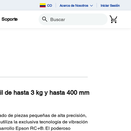
CO
Acerca de Nosotros
Iniciar Sesión
Soporte
Buscar
til de hasta 3 kg y hasta 400 mm
do de piezas pequeñas de alta precisión,
utiliza la exclusiva tecnología de vibración
desarrollo Epson RC+®. El poderoso