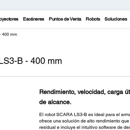
oyectores
Escáneres
Puntos de Venta
Robots
Soluciones
- 400 mm
LS3-B - 400 mm
Rendimiento, velocidad, carga ú
de alcance.
El robot SCARA LS3-B es ideal para el arma
ofrece una solución de alto rendimiento que 
residual e incluye el intuitivo software de 