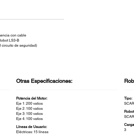
encia con cable
 Robot LS3-B
 circuito de seguridad)
Otras Especificaciones:
Rob
Potencia del Motor:
Tipo:
Eje 1: 200 vatios
SCA
Eje 2: 100 vatios
Robot
Eje 3: 100 vatios
SCARA
Eje 4: 100 vatios
Carga 
Líneas de Usuario:
3
Eléctricas: 15 líneas