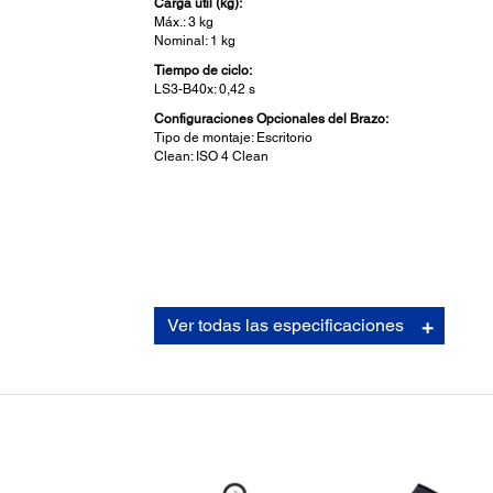
Carga útil (kg):
Máx.: 3 kg
Nominal: 1 kg
Tiempo de ciclo:
LS3-B40x: 0,42 s
Configuraciones Opcionales del Brazo:
Tipo de montaje: Escritorio
Clean: ISO 4 Clean
Ver todas las especificaciones