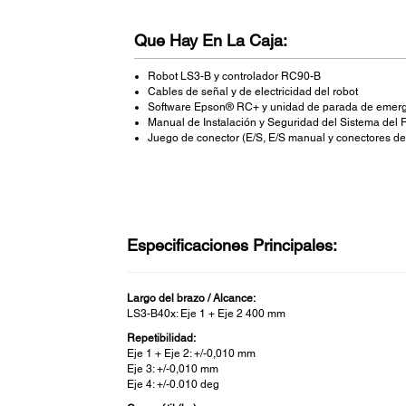
Que Hay En La Caja:
Robot LS3-B y controlador RC90-B
Cables de señal y de electricidad del robot
Software Epson® RC+ y unidad de parada de emerg
Manual de Instalación y Seguridad del Sistema del
Juego de conector (E/S, E/S manual y conectores del
Especificaciones Principales:
Largo del brazo / Alcance:
LS3-B40x: Eje 1 + Eje 2 400 mm
Repetibilidad:
Eje 1 + Eje 2: +/-0,010 mm
Eje 3: +/-0,010 mm
Eje 4: +/-0.010 deg