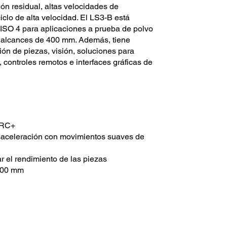
ón residual, altas velocidades de
clo de alta velocidad. El LS3-B está
” ISO 4 para aplicaciones a prueba de polvo
 y alcances de 400 mm. Además, tiene
ón de piezas, visión, soluciones para
, controles remotos e interfaces gráficas de
n RC+
esaceleración con movimientos suaves de
r el rendimiento de las piezas
 400 mm