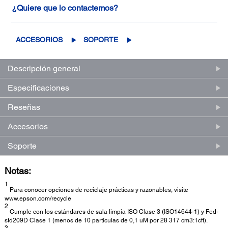
¿Quiere que lo contactemos?
ACCESORIOS
SOPORTE
Descripción general
Especificaciones
Reseñas
Accesorios
Soporte
Notas:
1
Para conocer opciones de reciclaje prácticas y razonables, visite
www.epson.com/recycle
2
Cumple con los estándares de sala limpia ISO Clase 3 (ISO14644-1) y Fed-
std209D Clase 1 (menos de 10 partículas de 0,1 uM por 28 317 cm3:1cft).
3