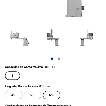
Capacidad de Carga Máxima (kg):
8 kg
8
Largo del Brazo / Alcance:
650 mm
650
450
550
Certificaciones de Seguridad de Terceros:
Standard