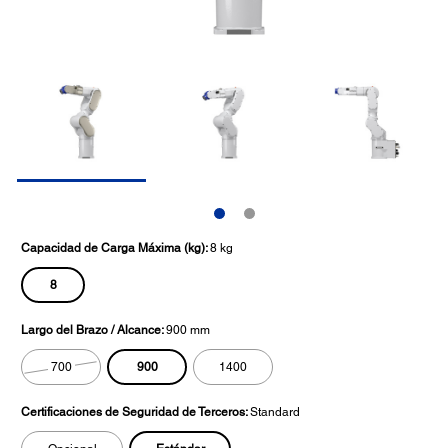
Capacidad de Carga Máxima (kg):
8 kg
8
Largo del Brazo / Alcance:
900 mm
900
700
1400
Certificaciones de Seguridad de Terceros:
Standard