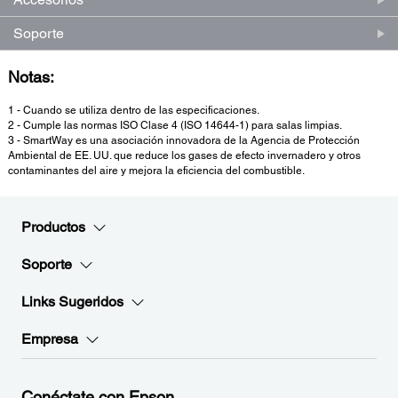
Soporte
Notas:
1 - Cuando se utiliza dentro de las especificaciones.
2 - Cumple las normas ISO Clase 4 (ISO 14644-1) para salas limpias.
3 - SmartWay es una asociación innovadora de la Agencia de Protección
Ambiental de EE. UU. que reduce los gases de efecto invernadero y otros
contaminantes del aire y mejora la eficiencia del combustible.
Productos
Soporte
Links Sugeridos
Empresa
Conéctate con Epson