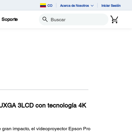
CO
Acerca de Nosotros
Iniciar Sesión
Soporte
Buscar
WUXGA 3LCD con tecnología 4K
 gran impacto, el videoproyector Epson Pro