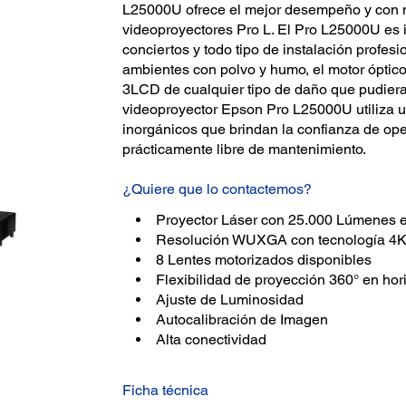
L25000U ofrece el mejor desempeño y con ma
videoproyectores Pro L. El Pro L25000U es 
conciertos y todo tipo de instalación profesi
ambientes con polvo y humo, el motor óptico 
3LCD de cualquier tipo de daño que pudiera af
videoproyector Epson Pro L25000U utiliza u
inorgánicos que brindan la confianza de ope
prácticamente libre de mantenimiento.
¿Quiere que lo contactemos?
Proyector Láser con 25.000 Lúmenes e
Resolución WUXGA con tecnología 4
8 Lentes motorizados disponibles
Flexibilidad de proyección 360° en hori
Ajuste de Luminosidad
Autocalibración de Imagen
Alta conectividad
Ficha técnica