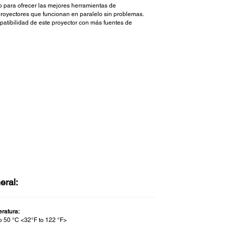
o para ofrecer las mejores herramientas de
royectores que funcionan en paralelo sin problemas.
mpatibilidad de este proyector con más fuentes de
eral:
ratura:
to 50 °C <32°F to 122 °F>