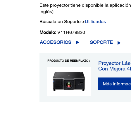
Este proyector tiene disponible la aplicació
inglés)
Búscala en Soporte->
Utilidades
Modelo:
V11H679820
ACCESORIOS
SOPORTE
PRODUCTO DE REEMPLAZO :
Proyector L
Con Mejora 4K
Más informac