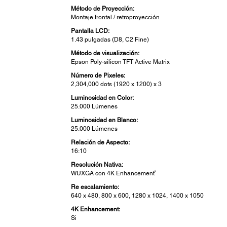
Método de Proyección:
Montaje frontal / retroproyección
Pantalla LCD:
1.43 pulgadas (D8, C2 Fine)
Método de visualización:
Epson Poly-silicon TFT Active Matrix
Número de Pixeles:
2,304,000 dots (1920 x 1200) x 3
Luminosidad en Color:
25.000 Lúmenes
Luminosidad en Blanco:
25.000 Lúmenes
Relación de Aspecto:
16:10
Resolución Nativa:
3
WUXGA con 4K Enhancement
Re escalamiento:
640 x 480, 800 x 600, 1280 x 1024, 1400 x 1050
4K Enhancement:
Si