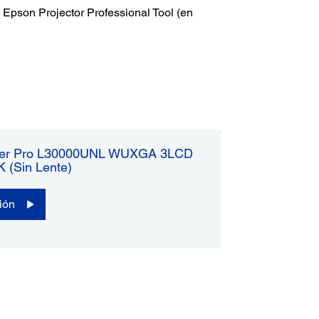
n Epson Projector Professional Tool (en
áser Pro L30000UNL WUXGA 3LCD
 (sin Lente)
ión