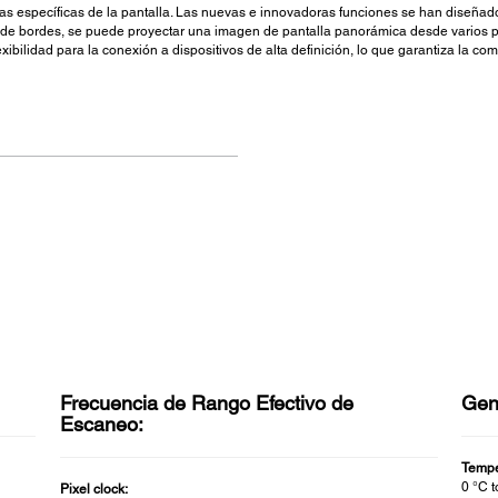
as específicas de la pantalla. Las nuevas e innovadoras funciones se han diseñad
 de bordes, se puede proyectar una imagen de pantalla panorámica desde varios p
bilidad para la conexión a dispositivos de alta definición, lo que garantiza la co
Frecuencia de Rango Efectivo de
Gen
Escaneo:
Tempe
0 °C 
Pixel clock: