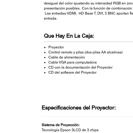
desigual del color ajustando su intensidad RGB en zon
presentación posibles. Con la función de combinación
Las entradas HDMI, HD Base T, DVI, 5 BNC aportan flexi
entrada.
Que Hay En La Caja:
Proyector
Control remoto y pilas (dos pilas AA alcalinas)
Cable de alimentación
Cable VGA para computadora
CD con la documentación del Proyector
CD del software del Proyector
Especificaciones del Proyector:
Sistema de Proyección:
Tecnología Epson 3LCD de 3 chips