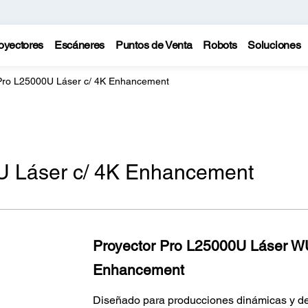
oyectores
Escáneres
Puntos de Venta
Robots
Soluciones
Pro L25000U Láser c/ 4K Enhancement
U Láser c/ 4K Enhancement
Proyector Pro L25000U Láser 
Enhancement
Diseñado para producciones dinámicas y de