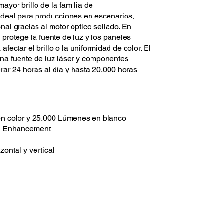
yor brillo de la familia de
ideal para producciones en escenarios,
onal gracias al motor óptico sellado. En
protege la fuente de luz y los paneles
ectar el brillo o la uniformidad de color. El
na fuente de luz láser y componentes
rar 24 horas al día y hasta 20.000 horas
n color y 25.000 Lúmenes en blanco
K Enhancement
zontal y vertical