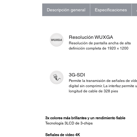
Descripción general
Especificaciones
Resolución WUXGA
Resolución de pantalla ancha de alta
definición completa de 1920 × 1200
3G-SDI
Permite la transmisión de señales de víd
digital sin comprimir. La interfaz permite 
longitud de cable de 328 pies
3x colores más brillantes y un rendimiento fiable
Tecnología 3LCD de 3-chips
Señales de video 4K