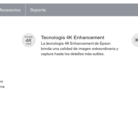
Accesorios
Soporte
Tecnología 4K Enhancement
La tecnología 4K Enhancement de Epson
brinda una calidad de imagen extraordinaria y
captura hasta los detalles más sutiles.
eo
una