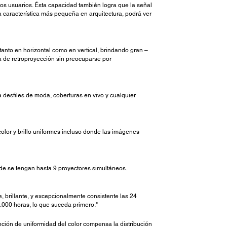
os usuarios. Ésta capacidad también logra que la señal
 característica más pequeña en arquitectura, podrá ver
tanto en horizontal como en vertical, brindando gran –
a de retroproyección sin preocuparse por
a desfiles de moda, coberturas en vivo y cualquier
olor y brillo uniformes incluso donde las imágenes
nde se tengan hasta 9 proyectores simultáneos.
 brillante, y excepcionalmente consistente las 24
0.000 horas, lo que suceda primero."
ción de uniformidad del color compensa la distribución