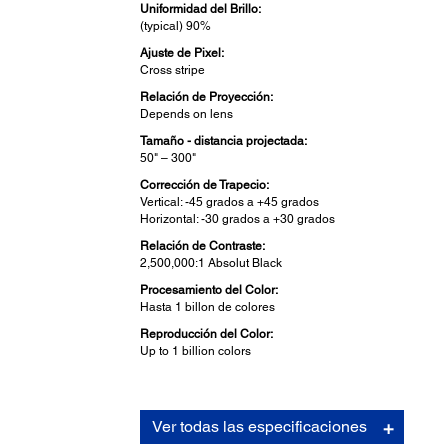
Uniformidad del Brillo:
(typical) 90%
Ajuste de Pixel:
Cross stripe
Relación de Proyección:
Depends on lens
Tamaño - distancia projectada:
50" – 300"
Corrección de Trapecio:
Vertical: -45 grados a +45 grados
Horizontal: -30 grados a +30 grados
Relación de Contraste:
2,500,000:1 Absolut Black
Procesamiento del Color:
Hasta 1 billon de colores
Reproducción del Color:
Up to 1 billion colors
Lente de Proyección:
Ver todas las especificaciones
Tipo: