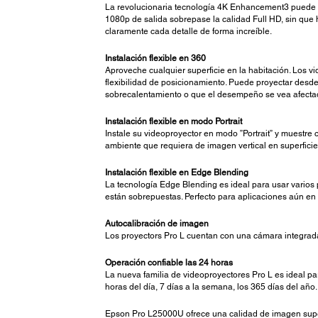
La revolucionaria tecnología 4K Enhancement3 puede pr
1080p de salida sobrepase la calidad Full HD, sin que
claramente cada detalle de forma increíble.
Instalación flexible en 360
Aproveche cualquier superficie en la habitación. Los vi
flexibilidad de posicionamiento. Puede proyectar desde
sobrecalentamiento o que el desempeño se vea afecta
Instalación flexible en modo Portrait
Instale su videoproyector en modo ”Portrait” y muestre 
ambiente que requiera de imagen vertical en superficie
Instalación flexible en Edge Blending
La tecnología Edge Blending es ideal para usar varios
están sobrepuestas. Perfecto para aplicaciones aún en 
Autocalibración de imagen
Los proyectors Pro L cuentan con una cámara integrada 
Operación confiable las 24 horas
La nueva familia de videoproyectores Pro L es ideal pa
horas del día, 7 días a la semana, los 365 días del año
Epson Pro L25000U ofrece una calidad de imagen superi