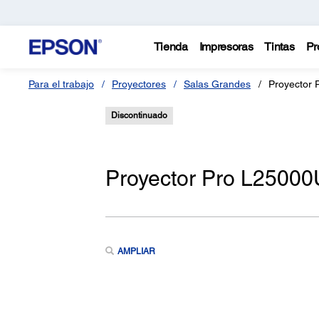
Tienda
Impresoras
Tintas
Pr
Para el trabajo
Proyectores
Salas Grandes
Proyector 
Discontinuado
Proyector Pro L25000
AMPLIAR