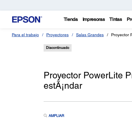
Tienda
Impresoras
Tintas
Pr
Para el trabajo
Proyectores
Salas Grandes
Proyector 
Discontinuado
Proyector PowerLite
estÃ¡ndar
AMPLIAR