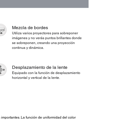
Mezcla de bordes
Utiliza varios proyectores para sobreponer
imágenes y no verás puntos brillantes donde
se sobreponen, creando una proyección
continua y dinámica.
Desplazamiento de la lente
Equipado con la función de desplazamiento
horizontal y vertical de la lente.
importantes. La función de uniformidad del color