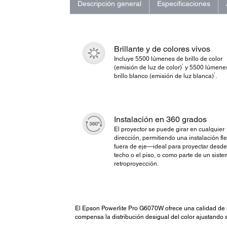
Descripción general
Especificaciones
Brillante y de colores vivos
Incluye 5500 lúmenes de brillo de color
1
(emisión de luz de color)
y 5500 lúmene
1
brillo blanco (emisión de luz blanca)
.
Instalación en 360 grados
El proyector se puede girar en cualquier
dirección, permitiendo una instalación fle
fuera de eje—ideal para proyectar desde
techo o el piso, o como parte de un sist
retroproyección.
El Epson Powerlite Pro G6070W ofrece una calidad de i
compensa la distribución desigual del color ajustando 