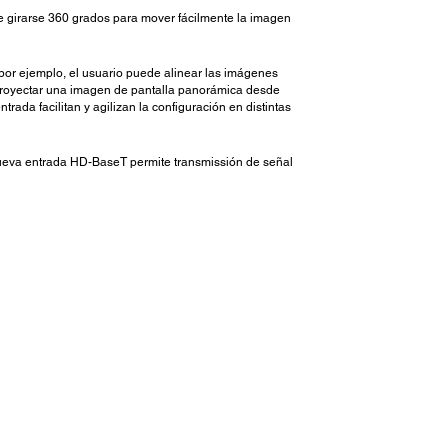
e girarse 360 grados para mover fácilmente la imagen
 por ejemplo, el usuario puede alinear las imágenes
e proyectar una imagen de pantalla panorámica desde
rada facilitan y agilizan la configuración en distintas
 nueva entrada HD-BaseT permite transmissión de señal