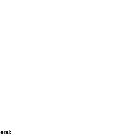
eral: