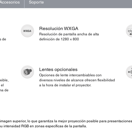
Accesorios
Soporte
Resolución WXGA
Resolución de pantalla ancha de alta
s de
definición de 1280 × 800
Lentes opcionales
Opciones de lente intercambiables con
xible,
diversos niveles de alcance ofrecen flexibilidad
 el
a la hora de instalar el proyector.
ema de
magen superior, lo que garantiza la mejor proyección posible para presentaciones 
su intensidad RGB en zonas específicas de la pantalla.