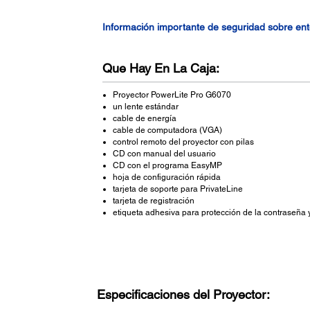
Información importante de seguridad sobre en
Que Hay En La Caja:
Proyector PowerLite Pro G6070
un lente estándar
cable de energía
cable de computadora (VGA)
control remoto del proyector con pilas
CD con manual del usuario
CD con el programa EasyMP
hoja de configuración rápida
tarjeta de soporte para PrivateLine
tarjeta de registración
etiqueta adhesiva para protección de la contraseña y
Especificaciones del Proyector: