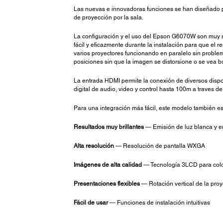
Las nuevas e innovadoras funciones se han diseñado pa
de proyección por la sala.
La configuración y el uso del Epson G6070W son muy sen
fácil y eficazmente durante la instalación para que el
varios proyectores funcionando en paralelo sin problema
posiciones sin que la imagen se distorsione o se vea b
La entrada HDMI permite la conexión de diversos dispo
digital de audio, video y control hasta 100m a traves d
Para una integración más fácil, este modelo también e
Resultados muy brillantes
— Emisión de luz blanca y e
Alta resolución
— Resolución de pantalla WXGA
Imágenes de alta calidad
— Tecnología 3LCD para colo
Presentaciones flexibles
— Rotación vertical de la pro
Fácil de usar
— Funciones de instalación intuitivas