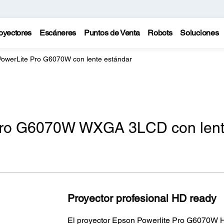
oyectores
Escáneres
Puntos de Venta
Robots
Soluciones
PowerLite Pro G6070W con lente estándar
 Pro G6070W WXGA 3LCD con len
Proyector profesional HD ready
El proyector Epson Powerlite Pro G6070W H