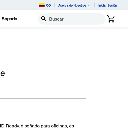
CO
Acerca de Nosotros
Iniciar Sesión
Soporte
Buscar
te
D Ready, diseñado para oficinas, es