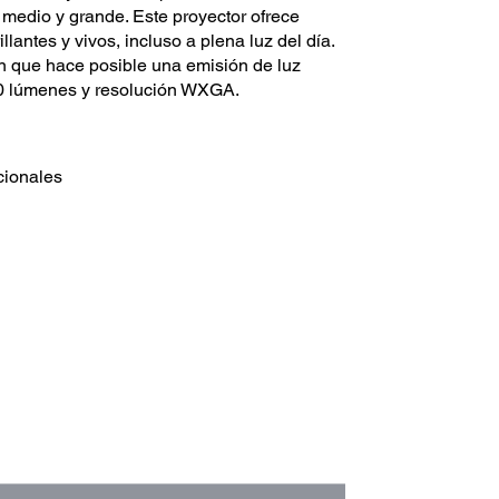
medio y grande. Este proyector ofrece
lantes y vivos, incluso a plena luz del día.
n que hace posible una emisión de luz
00 lúmenes y resolución WXGA.
cionales