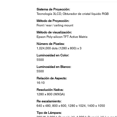
Sistema de Proyección:
Tecnología 3LCD, Obturador de cristal líquido RGB
Método de Proyección:
Front / rear / ceiling mount
Método de visualización:
Epson Poly-silicon TFT Active Matrix
Número de Pixeles:
1,024,000 dots (1280 x 800) x 3
Luminosidad en Color:
5500
Luminosidad en Blanco:
5500
Relación de Aspecto:
16:10
Resolución Nativa:
1280 x 800 (WXGA)
Re escalamiento:
640 x 480, 800 x 600, 1280 x 1024, 1400 x 1050
Tipo de Lámpara: