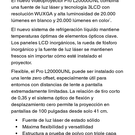
El nuevo videoproyector Pro L20000UNL combina
una fuente de luz láser y tecnología 3LCD con
resolución WUXGA y alta luminosidad de 20.000
1
lúmenes en blanco y 20.000 lúmenes en color
.
El nuevo sistema de refrigeración líquido mantiene
temperaturas óptimas de elementos ópticos clave.
Los paneles LCD inorgánicos, la rueda de fósforo
inorgánico y la fuente de luz láser se mantienen
frescos sin importar cómo esté instalado el
proyector.
Flexible, el Pro L20000UNL puede ser instalado con
una lente zero offset, especialmente útil para
entornos con distancias de lente a pantalla
extremadamente limitadas. La relación de tiro corto
de 0,35 y el sistema óptico de flexión y
desplazamiento cero permite la proyección en
pantallas de 100 pulgadas desde solo 41 cm.
Fuente de luz láser de estado sólido
Máxima flexibilidad y versatilidad
Estructura a prueba de polvo con triple capa