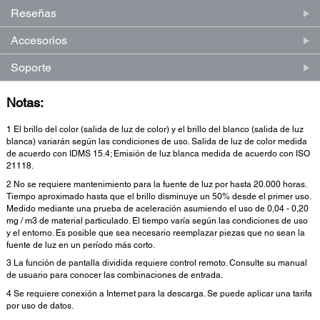
Reseñas
Accesorios
Soporte
Notas:
1 El brillo del color (salida de luz de color) y el brillo del blanco (salida de luz
blanca) variarán según las condiciones de uso. Salida de luz de color medida
de acuerdo con IDMS 15.4; Emisión de luz blanca medida de acuerdo con ISO
21118.
2 No se requiere mantenimiento para la fuente de luz por hasta 20.000 horas.
Tiempo aproximado hasta que el brillo disminuye un 50% desde el primer uso.
Medido mediante una prueba de aceleración asumiendo el uso de 0,04 - 0,20
mg / m3 de material particulado. El tiempo varía según las condiciones de uso
y el entorno. Es posible que sea necesario reemplazar piezas que no sean la
fuente de luz en un período más corto.
3 La función de pantalla dividida requiere control remoto. Consulte su manual
de usuario para conocer las combinaciones de entrada.
4 Se requiere conexión a Internet para la descarga. Se puede aplicar una tarifa
por uso de datos.