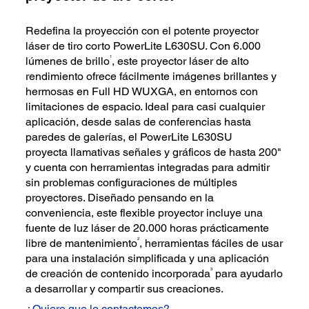
Redefina la proyección con el potente proyector
láser de tiro corto PowerLite L630SU. Con 6.000
1
lúmenes de brillo
, este proyector láser de alto
rendimiento ofrece fácilmente imágenes brillantes y
hermosas en Full HD WUXGA, en entornos con
limitaciones de espacio. Ideal para casi cualquier
aplicación, desde salas de conferencias hasta
paredes de galerías, el PowerLite L630SU
proyecta llamativas señales y gráficos de hasta 200"
y cuenta con herramientas integradas para admitir
sin problemas configuraciones de múltiples
proyectores. Diseñado pensando en la
conveniencia, este flexible proyector incluye una
fuente de luz láser de 20.000 horas prácticamente
2
libre de mantenimiento
, herramientas fáciles de usar
para una instalación simplificada y una aplicación
3
de creación de contenido incorporada
para ayudarlo
a desarrollar y compartir sus creaciones.
¿Quiere que lo contactemos?