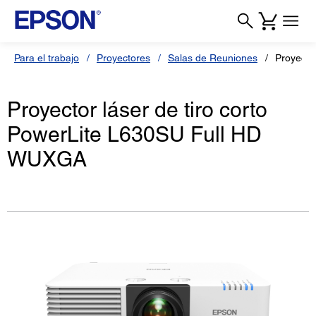
Para el trabajo
Proyectores
Salas de Reuniones
Proyecto
Proyector láser de tiro corto
PowerLite L630SU Full HD
WUXGA