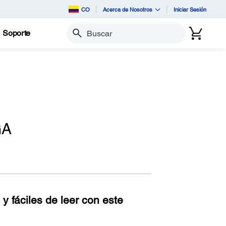
CO
Acerca de Nosotros
Iniciar Sesión
Soporte
Buscar
GA
 y fáciles de leer con este