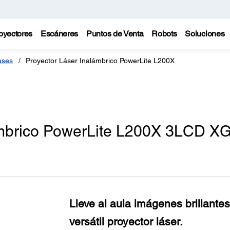
oyectores
Escáneres
Puntos de Venta
Robots
Soluciones
ases
Proyector Láser Inalámbrico PowerLite L200X
ámbrico PowerLite L200X 3LCD X
Lleve al aula imágenes brillantes
versátil proyector láser.