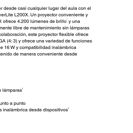
er desde casi cualquier lugar del aula con el
owerLite L200X. Un proyector conveniente y
1
 ofrece 4.200 lúmenes de brillo
y una
amente libre de mantenimiento sin lámparas
laboración, este proyector flexible ofrece
A (4: 3) y ofrece una variedad de funciones
 de 16 W y compatibilidad inalámbrica
ntenido de manera conveniente desde
2
in lámparas
unto a punto
3
a inalámbrica desde dispositivos