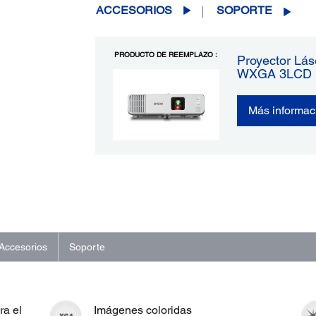
ACCESORIOS
SOPORTE
PRODUCTO DE REEMPLAZO :
Proyector Lás
WXGA 3LCD
Más informac
Accesorios
Soporte
ra el
Imágenes coloridas