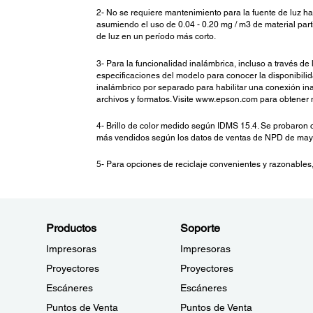
2- No se requiere mantenimiento para la fuente de luz h
asumiendo el uso de 0.04 - 0.20 mg / m3 de material part
de luz en un período más corto.
3- Para la funcionalidad inalámbrica, incluso a través de 
especificaciones del modelo para conocer la disponibili
inalámbrico por separado para habilitar una conexión in
archivos y formatos. Visite www.epson.com para obtener 
4- Brillo de color medido según IDMS 15.4. Se probaron
más vendidos según los datos de ventas de NPD de 
5- Para opciones de reciclaje convenientes y razonables
Productos
Soporte
Impresoras
Impresoras
Proyectores
Proyectores
Escáneres
Escáneres
Puntos de Venta
Puntos de Venta