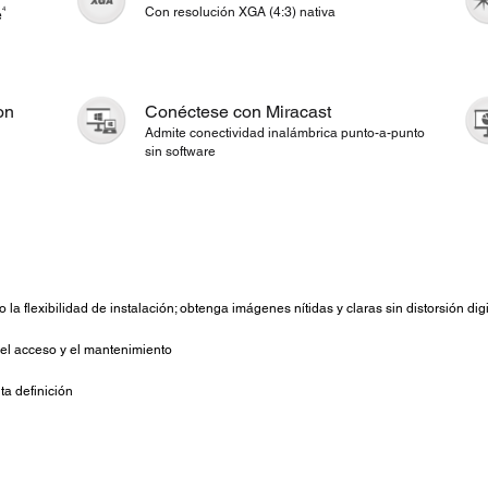
4
e
Con resolución XGA (4:3) nativa
on
Conéctese con Miracast
Admite conectividad inalámbrica punto-a-punto
sin software
 la flexibilidad de instalación; obtenga imágenes nítidas y claras sin distorsión digi
r el acceso y el mantenimiento
ta definición