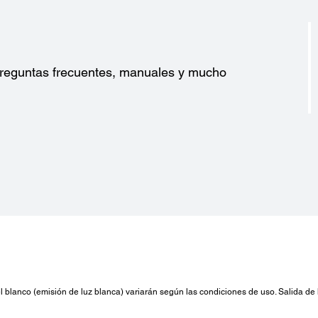
?
 preguntas frecuentes, manuales y mucho
lo del blanco (emisión de luz blanca) variarán según las condiciones de uso. Salida