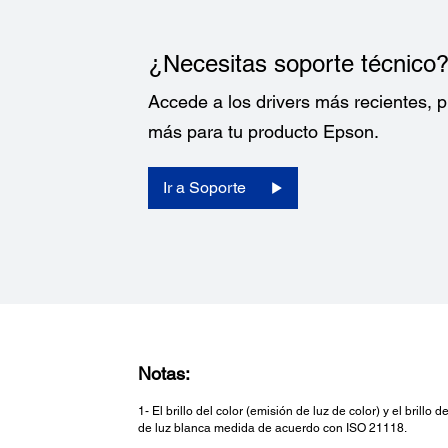
¿Necesitas soporte técnico
Accede a los drivers más recientes,
más para tu producto Epson.
Ir a Soporte
Notas:
1- El brillo del color (emisión de luz de color) y el bril
de luz blanca medida de acuerdo con ISO 21118.