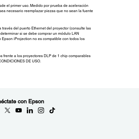
sde el primer uso. Medido por prueba de aceleración
e sea necesario reemplazar piezas que no sean la fuente
 través del puerto Ethernet del proyector (consulte las
ra determinar si se debe comprar un módulo LAN
 Epson iProjection no es compatible con todos los
s frente a los proyectores DLP de 1 chip comparables
AS CONDICIONES DE USO.
éctate con Epson