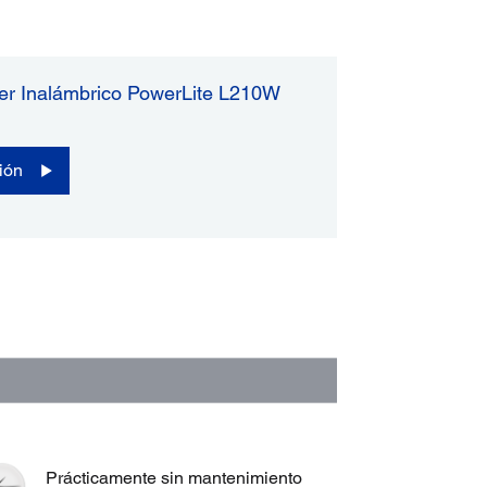
er Inalámbrico PowerLite L210W
ión
Prácticamente sin mantenimiento