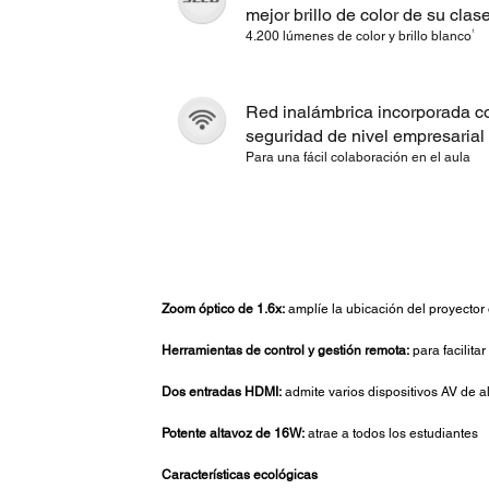
mejor brillo de color de su clas
1
4.200 lúmenes de color y brillo blanco
Red inalámbrica incorporada c
seguridad de nivel empresarial
Para una fácil colaboración en el aula
Zoom óptico de 1.6x:
amplíe la ubicación del proyector o
Herramientas de control y gestión remota:
para facilita
Dos entradas HDMI:
admite varios dispositivos AV de al
Potente altavoz de 16W:
atrae a todos los estudiantes
Características ecológicas