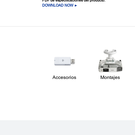
PDF de especificaciones del producto:
DOWNLOAD NOW ►
Accesorios
Montajes