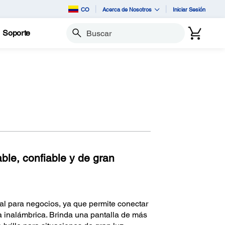
CO
Acerca de Nosotros
Iniciar Sesión
Soporte
Buscar
ble, confiable y de gran
al para negocios, ya que permite conectar
a inalámbrica. Brinda una pantalla de más