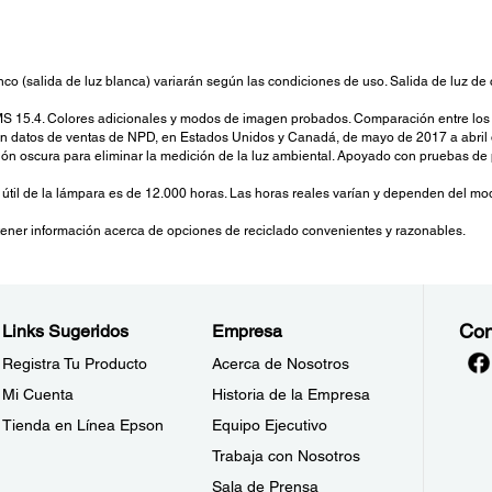
lo blanco (salida de luz blanca) variarán según las condiciones de uso. Salida de luz
DMS 15.4. Colores adicionales y modos de imagen probados. Comparación entre lo
 datos de ventas de NPD, en Estados Unidos y Canadá, de mayo de 2017 a abril d
ón oscura para eliminar la medición de la luz ambiental. Apoyado con pruebas de
útil de la lámpara es de 12.000 horas. Las horas reales varían y dependen del modo
btener información acerca de opciones de reciclado convenientes y razonables.
Con
Links Sugeridos
Empresa
Registra Tu Producto
Acerca de Nosotros
Mi Cuenta
Historia de la Empresa
Tienda en Línea Epson
Equipo Ejecutivo
Trabaja con Nosotros
Sala de Prensa