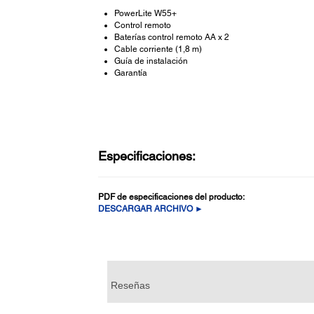
PowerLite W55+
Control remoto
Baterías control remoto AA x 2
Cable corriente (1,8 m)
Guía de instalación
Garantía
Especificaciones:
PDF de especificaciones del producto:
DESCARGAR ARCHIVO ►