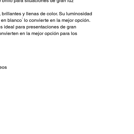
brillo para situaciones de gran luz
brillantes y llenas de color. Su luminosidad
1
 en blanco
lo convierte en la mejor opción.
s ideal para presentaciones de gran
onvierten en la mejor opción para los
neos