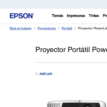
Tienda
Impresoras
Tintas
Pr
Para el trabajo
Proyectores
Portátil
Proyector PowerLi
Proyector Portátil Po
AMPLIAR