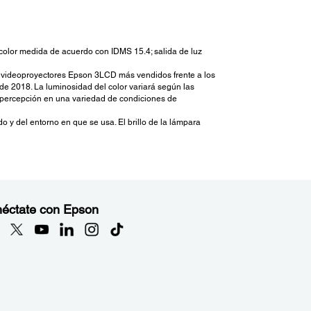
 de color medida de acuerdo con IDMS 15.4; salida de luz
s videoproyectores Epson 3LCD más vendidos frente a los
e 2018. La luminosidad del color variará según las
 percepción en una variedad de condiciones de
 y del entorno en que se usa. El brillo de la lámpara
éctate con Epson