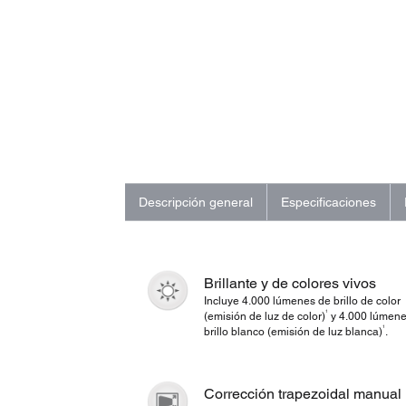
Descripción general
Especificaciones
Brillante y de colores vivos
Incluye 4.000 lúmenes de brillo de color
1
(emisión de luz de color)
y 4.000 lúmene
1
brillo blanco (emisión de luz blanca)
.
Corrección trapezoidal manual