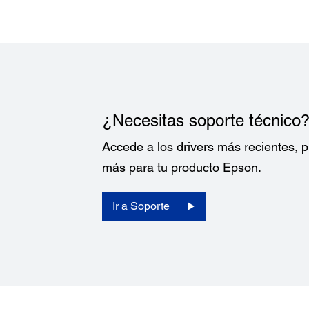
¿Necesitas soporte técnico
Accede a los drivers más recientes,
más para tu producto Epson.
Ir a Soporte