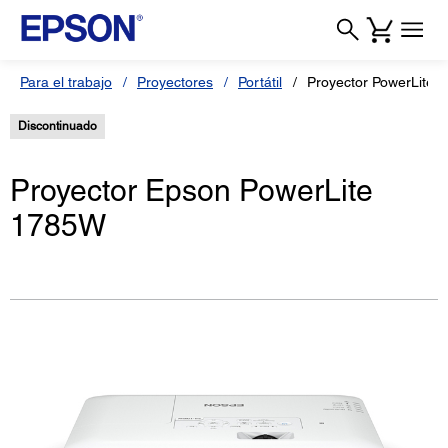
Para el trabajo
Proyectores
Portátil
Proyector PowerLite 
Discontinuado
Proyector Epson PowerLite
1785W