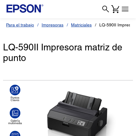
Para el trabajo
Impresoras
Matriciales
LQ-590II Impresora
LQ-590II Impresora matriz de
punto