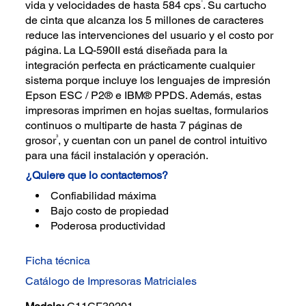
1
vida y velocidades de hasta 584 cps
. Su cartucho
de cinta que alcanza los 5 millones de caracteres
reduce las intervenciones del usuario y el costo por
página. La LQ-590II está diseñada para la
integración perfecta en prácticamente cualquier
sistema porque incluye los lenguajes de impresión
Epson ESC / P2® e IBM® PPDS. Además, estas
impresoras imprimen en hojas sueltas, formularios
continuos o multiparte de hasta 7 páginas de
3
grosor
, y cuentan con un panel de control intuitivo
para una fácil instalación y operación.
¿Quiere que lo contactemos?
Confiabilidad máxima
Bajo costo de propiedad
Poderosa productividad
Ficha técnica
Catálogo de Impresoras Matriciales