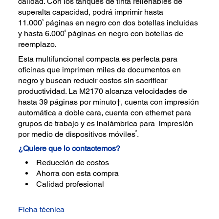
calidad. Con los tanques de tinta rellenables de
superalta capacidad, podrá imprimir hasta
5
11.000
páginas en negro con dos botellas incluidas
5
y hasta 6.000
páginas en negro con botellas de
reemplazo.
Esta multifuncional compacta es perfecta para
oficinas que imprimen miles de documentos en
negro y buscan reducir costos sin sacrificar
productividad. La M2170 alcanza velocidades de
hasta 39 páginas por minuto†, cuenta con impresión
automática a doble cara, cuenta con ethernet para
grupos de trabajo y es inalámbrica para impresión
2
por medio de dispositivos móviles
.
¿Quiere que lo contactemos?
Reducción de costos
Ahorra con esta compra
Calidad profesional
Ficha técnica