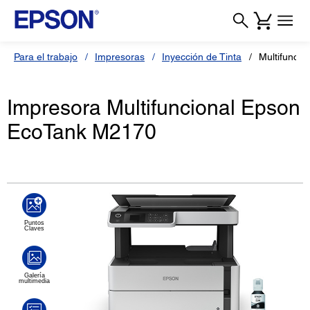
Para el trabajo
Impresoras
Inyección de Tinta
Multifunci
Impresora Multifuncional Epson
EcoTank M2170