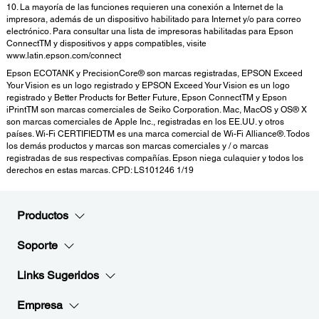
10. La mayoría de las funciones requieren una conexión a Internet de la
impresora, además de un dispositivo habilitado para Internet y/o para correo
electrónico. Para consultar una lista de impresoras habilitadas para Epson
ConnectTM y dispositivos y apps compatibles, visite
www.latin.epson.com/connect
Epson ECOTANK y PrecisionCore® son marcas registradas, EPSON Exceed
Your Vision es un logo registrado y EPSON Exceed Your Vision es un logo
registrado y Better Products for Better Future, Epson ConnectTM y Epson
iPrintTM son marcas comerciales de Seiko Corporation. Mac, MacOS y OS® X
son marcas comerciales de Apple Inc., registradas en los EE.UU. y otros
países. Wi-Fi CERTIFIEDTM es una marca comercial de Wi-Fi Alliance®. Todos
los demás productos y marcas son marcas comerciales y / o marcas
registradas de sus respectivas compañías. Epson niega culaquier y todos los
derechos en estas marcas. CPD: LS101246 1/19
Productos
Soporte
Links Sugeridos
Empresa