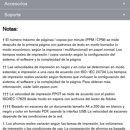
Accesorios
Soporte
Notas:
† El número máximo de páginas / copias por minuto (PPM / CPM) se mide
después de la primera página con patrones de texto en modo borrador (o
modo económico, según la impresora / multifuncional) en papel normal. Los
tiempos reales de impresión / copia variarán según la configuración del
sistema, el software y la complejidad de la página
†† Las velocidades de impresión en negro y en color se determinan en modo
estandar, e impresión a una cara de acuerdo con ISO / IEC 24734. Los tiempos
de impresión reales variarán según factores que incluyen la configuración del
sistema, el software y la complejidad de la página. Para obtener más
información, visite: latin.epson.com
††† La velocidad de impresión FPOT se mide de acuerdo con el patrón
ISO/IEC 17629 desde modo en espera con archivos del lector de Adobe.
†††† Basado en escaneo de un documento tamaño A4 a 200 dpi en blanco y
negro y color en formato PDF, usando la interfaz USB. La velocidad de escaneo
depende de las condiciones de la red.
1. Los ahorros reales variarán según las tareas de impresión, los volúmenes
de impresión y las condiciones de uso. La comparación de ahorros es basada