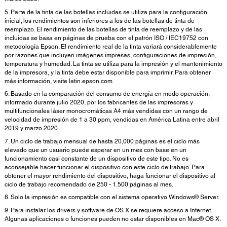
5. Parte de la tinta de las botellas incluidas se utiliza para la configuración
inicial; los rendimientos son inferiores a los de las botellas de tinta de
reemplazo. El rendimiento de las botellas de tinta de reemplazo y de las
incluidas se basa en páginas de prueba con el patrón ISO / IEC19752 con
metodología Epson. El rendimiento real de la tinta variará considerablemente
por razones que incluyen imágenes impresas, configuraciones de impresión,
temperatura y humedad. La tinta se utiliza para la impresión y el mantenimiento
de la impresora, y la tinta debe estar disponible para imprimir. Para obtener
más información, visite latin.epson.com
6. Basado en la comparación del consumo de energía en modo operación,
informado durante julio 2020, por los fabricantes de las impresoras y
multifuncionales láser monocromáticas A4 más vendidas con un rango de
velocidad de impresión de 1 a 30 ppm, vendidas en América Latina entre abril
2019 y marzo 2020.
7. Un ciclo de trabajo mensual de hasta 20,000 páginas es el ciclo más
elevado que un usuario puede esperar en un mes con base en un
funcionamiento casi constante de un dispositivo de este tipo. No es
aconsejable hacer funcionar el dispositivo con este ciclo de trabajo. Para
obtener el mayor rendimiento del dispositivo, haga funcionar el dispositivo al
ciclo de trabajo recomendado de 250 - 1.500 páginas al mes.
8. Solo la impresión es compatible con el sistema operativo Windows® Server.
9. Para instalar los drivers y software de OS X se requiere acceso a Internet.
Algunas aplicaciones o funciones pueden no estar disponibles en Mac® OS X.