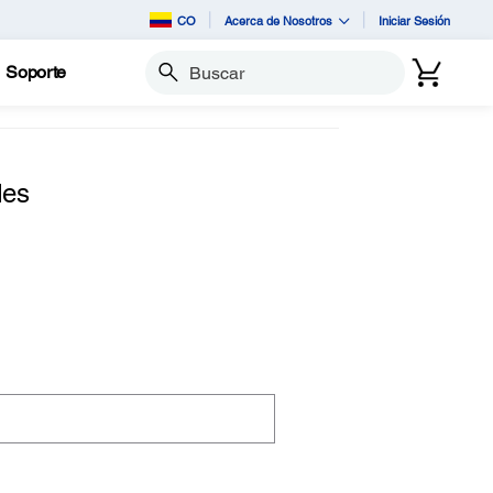
CO
Acerca de Nosotros
Iniciar Sesión
Soporte
Buscar
des
.