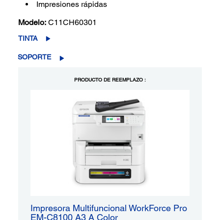
Impresiones rápidas
Modelo:
C11CH60301
TINTA
SOPORTE
PRODUCTO DE REEMPLAZO :
Impresora Multifuncional WorkForce Pro
EM-C8100 A3 A Color