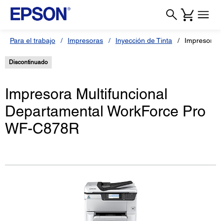
Para el trabajo
Impresoras
Inyección de Tinta
Impresora
Discontinuado
Impresora Multifuncional
Departamental WorkForce Pro
WF-C878R