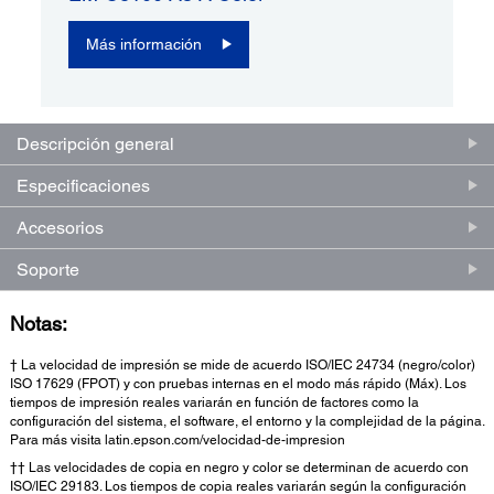
Más información
Descripción general
Especificaciones
Accesorios
Soporte
Notas:
† La velocidad de impresión se mide de acuerdo ISO/IEC 24734 (negro/color)
ISO 17629 (FPOT) y con pruebas internas en el modo más rápido (Máx). Los
tiempos de impresión reales variarán en función de factores como la
configuración del sistema, el software, el entorno y la complejidad de la página.
Para más visita latin.epson.com/velocidad-de-impresion
†† Las velocidades de copia en negro y color se determinan de acuerdo con
ISO/IEC 29183. Los tiempos de copia reales variarán según la configuración