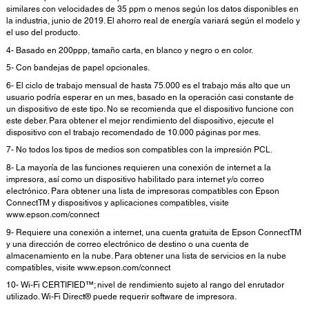
similares con velocidades de 35 ppm o menos según los datos disponibles en
la industria, junio de 2019. El ahorro real de energía variará según el modelo y
el uso del producto.
4- Basado en 200ppp, tamaño carta, en blanco y negro o en color.
5- Con bandejas de papel opcionales.
6- El ciclo de trabajo mensual de hasta 75.000 es el trabajo más alto que un
usuario podría esperar en un mes, basado en la operación casi constante de
un dispositivo de este tipo. No se recomienda que el dispositivo funcione con
este deber. Para obtener el mejor rendimiento del dispositivo, ejecute el
dispositivo con el trabajo recomendado de 10.000 páginas por mes.
7- No todos los tipos de medios son compatibles con la impresión PCL.
8- La mayoría de las funciones requieren una conexión de internet a la
impresora, así como un dispositivo habilitado para internet y/o correo
electrónico. Para obtener una lista de impresoras compatibles con Epson
ConnectTM y dispositivos y aplicaciones compatibles, visite
www.epson.com/connect
9- Requiere una conexión a internet, una cuenta gratuita de Epson ConnectTM
y una dirección de correo electrónico de destino o una cuenta de
almacenamiento en la nube. Para obtener una lista de servicios en la nube
compatibles, visite www.epson.com/connect
10- Wi-Fi CERTIFIED™; nivel de rendimiento sujeto al rango del enrutador
utilizado. Wi-Fi Direct® puede requerir software de impresora.