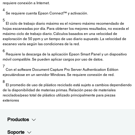
requiere conexión a Internet.
4
Se requiere cuenta Epson Connect™ y activación.
5
El ciclo de trabajo diario máximo es el número máximo recomendado de
hojas escaneadas por día. Para obtener los mejores resultados, no exceda el
máximo ciclo de trabajo diario. Cálculos basados en una velocidad de
exploración de 50 ppm y un tiempo de uso diario supuesto. La velocidad de
escaneo varía según las condiciones de la red.
6
Requiere la descarga de la aplicación Epson Smart Panel y un dispositivo
móvil compatible. Se pueden aplicar cargos por uso de datos.
7
Con el software Document Capture Pro Server Authentication Edition
ejecutándose en un servidor Windows. Se requiere conexión de red.
8
El promedio de uso de plástico reciclado está sujeto a cambios dependiendo
de la disponibilidad de materias primas. Relación peso de materiales
reciclados/peso total de plástico utilizado principalmente para piezas
exteriores
Productos
Soporte