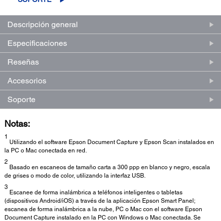
página.
Descripción general
Especificaciones
Reseñas
Accesorios
Soporte
Notas:
1
Utilizando el software Epson Document Capture y Epson Scan instalados en
la PC o Mac conectada en red.
2
Basado en escaneos de tamaño carta a 300 ppp en blanco y negro, escala
de grises o modo de color, utilizando la interfaz USB.
3
Escanee de forma inalámbrica a teléfonos inteligentes o tabletas
(dispositivos Android/iOS) a través de la aplicación Epson Smart Panel;
escanea de forma inalámbrica a la nube, PC o Mac con el software Epson
Document Capture instalado en la PC con Windows o Mac conectada. Se