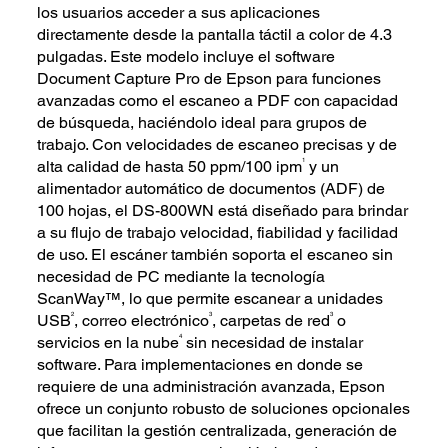
los usuarios acceder a sus aplicaciones
directamente desde la pantalla táctil a color de 4.3
pulgadas. Este modelo incluye el software
Document Capture Pro de Epson para funciones
avanzadas como el escaneo a PDF con capacidad
de búsqueda, haciéndolo ideal para grupos de
trabajo. Con velocidades de escaneo precisas y de
1
alta calidad de hasta 50 ppm/100 ipm
y un
alimentador automático de documentos (ADF) de
100 hojas, el DS-800WN está diseñado para brindar
a su flujo de trabajo velocidad, fiabilidad y facilidad
de uso. El escáner también soporta el escaneo sin
necesidad de PC mediante la tecnología
ScanWay™, lo que permite escanear a unidades
2
3
3
USB
, correo electrónico
, carpetas de red
o
4
servicios en la nube
sin necesidad de instalar
software. Para implementaciones en donde se
requiere de una administración avanzada, Epson
ofrece un conjunto robusto de soluciones opcionales
que facilitan la gestión centralizada, generación de