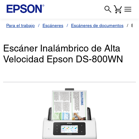
Para el trabajo
Escáneres
Escáneres de documentos
Esc
Escáner Inalámbrico de Alta
Velocidad Epson DS-800WN