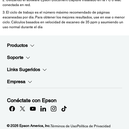
2. Utilizando el software Epson Document Capture instalado en la PC o Mac
conectada en red.
3. El ciclo de trabajo es el número máximo recomendado de páginas
escaneadas por día. Para obtener los mejores resultados, use en ese o menor
ciclo. Cálculos basados en velocidad de escaneo de 35 ppm y asumiendo un
uso normal durante el día
Productos
Soporte
Links Sugeridos
Empresa
Conéctate con Epson
© 2026 Epson America, Inc.
Términos de Uso
Política de Privacidad