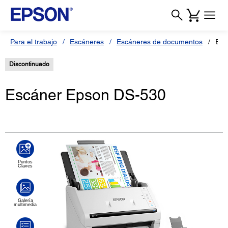
Para el trabajo
Escáneres
Escáneres de documentos
Esc
Discontinuado
Escáner Epson DS-530