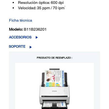
Resolución óptica: 600 dpi
1
Velocidad: 35 ppm / 70 ipm
Ficha técnica
Modelo:
B11B236201
ACCESORIOS
SOPORTE
PRODUCTO DE REEMPLAZO :