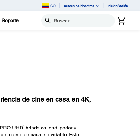
CO
Acerca de Nosotros
Iniciar Sesión
Soporte
Buscar
iencia de cine en casa en 4K,
1
K PRO-UHD
brinda calidad, poder y
enimiento en casa inolvidable. Este