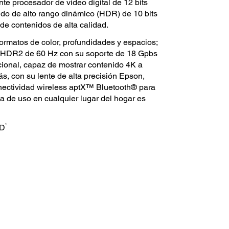
te procesador de video digital de 12 bits
ido de alto rango dinámico (HDR) de 10 bits
de contenidos de alta calidad.
ormatos de color, profundidades y espacios;
K HDR2 de 60 Hz con su soporte de 18 Gpbs
ional, capaz de mostrar contenido 4K a
, con su lente de alta precisión Epson,
nectividad wireless aptX™ Bluetooth® para
a de uso en cualquier lugar del hogar es
1
HD