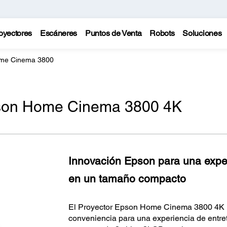
oyectores
Escáneres
Puntos de Venta
Robots
Soluciones
ome Cinema 3800
pson Home Cinema 3800 4K
Innovación Epson para una exper
en un tamaño compacto
El Proyector Epson Home Cinema 3800 4
conveniencia para una experiencia de entret