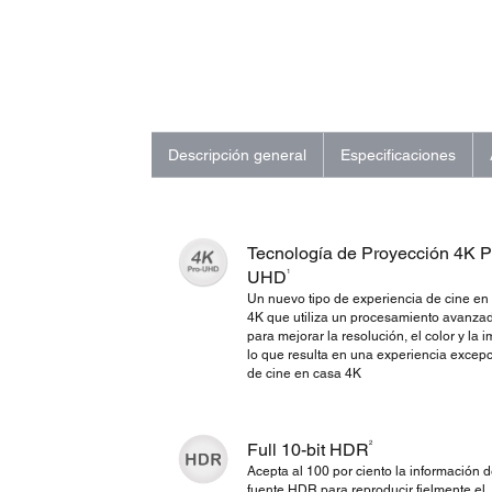
Descripción general
Especificaciones
Tecnología de Proyección 4K 
1
UHD
Un nuevo tipo de experiencia de cine en
4K que utiliza un procesamiento avanza
para mejorar la resolución, el color y la 
lo que resulta en una experiencia excep
de cine en casa 4K
2
Full 10-bit HDR
Acepta al 100 por ciento la información d
fuente HDR para reproducir fielmente el