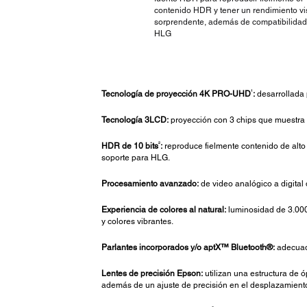
contenido HDR y tener un rendimiento vi
sorprendente, además de compatibilidad
HLG
1
Tecnología de proyección 4K PRO-UHD
:
desarrollada 
Tecnología 3LCD:
proyección con 3 chips que muestra e
2
HDR de 10 bits
:
reproduce fielmente contenido de alto
soporte para HLG.
Procesamiento avanzado:
de video analógico a digital 
Experiencia de colores al natural:
luminosidad de 3.000
y colores vibrantes.
Parlantes incorporados y/o aptX™ Bluetooth®:
adecuado
Lentes de precisión Epson:
utilizan una estructura de 
además de un ajuste de precisión en el desplazamiento d