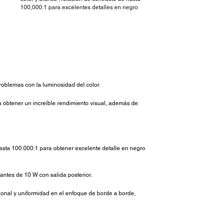
100,000:1 para excelentes detalles en negro
roblemas con la luminosidad del color.
 obtener un increíble rendimiento visual, además de
hasta 100.000:1 para obtener excelente detalle en negro
ntes de 10 W con salida posterior.
ional y uniformidad en el enfoque de borde a borde,