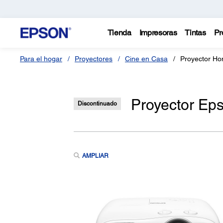
Tienda
Impresoras
Tintas
Pr
Para el hogar
Proyectores
Cine en Casa
Proyector H
Proyector E
Discontinuado
AMPLIAR