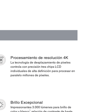
Procesamiento de resolución 4K
La tecnología de desplazamiento de píxeles
controla con precisión tres chips LCD
individuales de alta definición para procesar en
paralelo millones de píxeles.
Brillo Excepcional
Impresionantes 3.000 lúmenes para brillo de
3
color y blanco
; relación de contraste de hasta