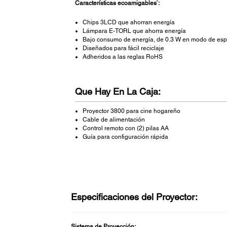
5
Características ecoamigables
:
Chips 3LCD que ahorran energía
Lámpara E-TORL que ahorra energía
Bajo consumo de energía, de 0.3 W en modo de es
Diseñados para fácil reciclaje
Adheridos a las reglas RoHS
Que Hay En La Caja:
Proyector 3800 para cine hogareño
Cable de alimentación
Control remoto con (2) pilas AA
Guía para configuración rápida
Especificaciones del Proyector:
Sistema de Proyección: