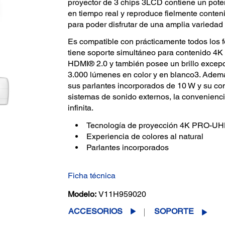
proyector de 3 chips 3LCD contiene un poten
en tiempo real y reproduce fielmente conten
para poder disfrutar de una amplia variedad 
Es compatible con prácticamente todos los f
tiene soporte simultáneo para contenido 4
HDMI® 2.0 y también posee un brillo excepc
3.000 lúmenes en color y en blanco3. Además
sus parlantes incorporados de 10 W y su co
sistemas de sonido externos, la convenienci
infinita.
Tecnología de proyección 4K PRO-U
Experiencia de colores al natural
Parlantes incorporados
Ficha técnica
Modelo:
V11H959020
ACCESORIOS
SOPORTE