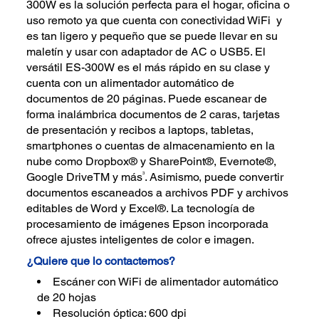
300W es la solución perfecta para el hogar, oficina o
uso remoto ya que cuenta con conectividad WiFi y
es tan ligero y pequeño que se puede llevar en su
maletín y usar con adaptador de AC o USB5. El
versátil ES-300W es el más rápido en su clase y
cuenta con un alimentador automático de
documentos de 20 páginas. Puede escanear de
forma inalámbrica documentos de 2 caras, tarjetas
de presentación y recibos a laptops, tabletas,
smartphones o cuentas de almacenamiento en la
nube como Dropbox® y SharePoint®, Evernote®,
3
Google DriveTM y más
. Asimismo, puede convertir
documentos escaneados a archivos PDF y archivos
editables de Word y Excel®. La tecnología de
procesamiento de imágenes Epson incorporada
ofrece ajustes inteligentes de color e imagen.
¿Quiere que lo contactemos?
Escáner con WiFi de alimentador automático
de 20 hojas
Resolución óptica: 600 dpi