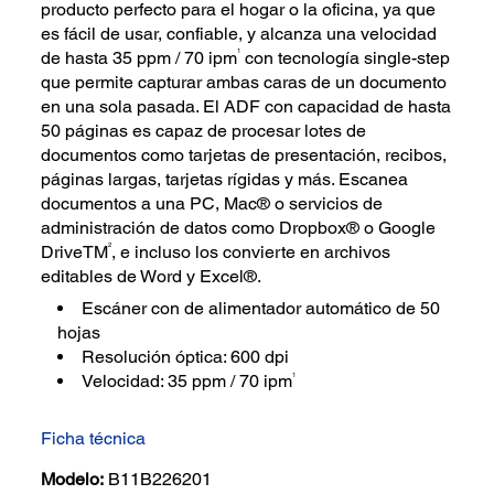
producto perfecto para el hogar o la oficina, ya que
es fácil de usar, confiable, y alcanza una velocidad
1
de hasta 35 ppm / 70 ipm
con tecnología single-step
que permite capturar ambas caras de un documento
en una sola pasada. El ADF con capacidad de hasta
50 páginas es capaz de procesar lotes de
documentos como tarjetas de presentación, recibos,
páginas largas, tarjetas rígidas y más. Escanea
documentos a una PC, Mac® o servicios de
administración de datos como Dropbox® o Google
2
DriveTM
, e incluso los convierte en archivos
editables de Word y Excel®.
Escáner con de alimentador automático de 50
hojas
Resolución óptica: 600 dpi
1
Velocidad: 35 ppm / 70 ipm
Ficha técnica
Modelo:
B11B226201