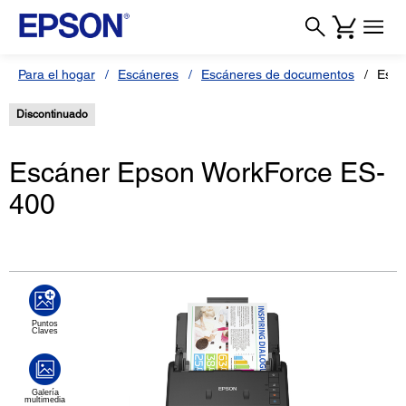
Para el hogar
Escáneres
Escáneres de documentos
Escá
Discontinuado
Escáner Epson WorkForce ES-
400