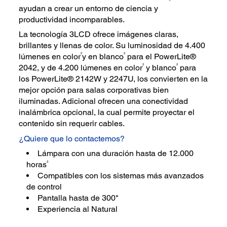
ayudan a crear un entorno de ciencia y
productividad incomparables.
La tecnología 3LCD ofrece imágenes claras,
brillantes y llenas de color. Su luminosidad de 4.400
2
2
lúmenes en color
y en blanco
para el PowerLite®
2
2
2042, y de 4.200 lúmenes en color
y blanco
para
los PowerLite® 2142W y 2247U, los convierten en la
mejor opción para salas corporativas bien
iluminadas. Adicional ofrecen una conectividad
inalámbrica opcional, la cual permite proyectar el
contenido sin requerir cables.
¿Quiere que lo contactemos?
Lámpara con una duración hasta de 12.000
3
horas
Compatibles con los sistemas más avanzados
de control
Pantalla hasta de 300"
Experiencia al Natural