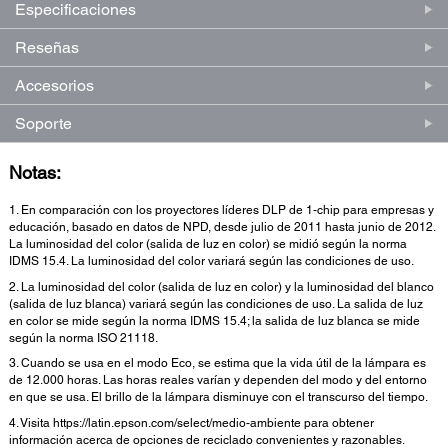
Especificaciones
Reseñas
Accesorios
Soporte
Notas:
1. En comparación con los proyectores líderes DLP de 1-chip para empresas y
educación, basado en datos de NPD, desde julio de 2011 hasta junio de 2012.
La luminosidad del color (salida de luz en color) se midió según la norma
IDMS 15.4. La luminosidad del color variará según las condiciones de uso.
2. La luminosidad del color (salida de luz en color) y la luminosidad del blanco
(salida de luz blanca) variará según las condiciones de uso. La salida de luz
en color se mide según la norma IDMS 15.4; la salida de luz blanca se mide
según la norma ISO 21118.
3. Cuando se usa en el modo Eco, se estima que la vida útil de la lámpara es
de 12.000 horas. Las horas reales varían y dependen del modo y del entorno
en que se usa. El brillo de la lámpara disminuye con el transcurso del tiempo.
4. Visita https://latin.epson.com/select/medio-ambiente para obtener
información acerca de opciones de reciclado convenientes y razonables.