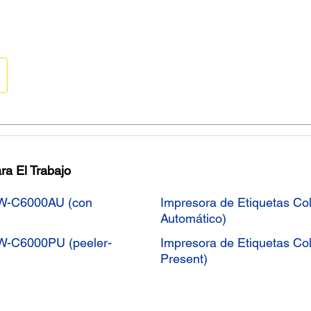
ra El Trabajo
CW-C6000AU (con
Impresora de Etiquetas C
Automático)
CW-C6000PU (peeler-
Impresora de Etiquetas C
Present)