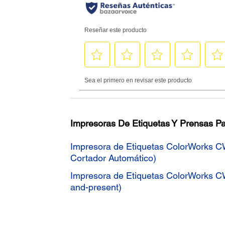
Impresoras De Etiquetas Y Prensas Pa
Impresora de Etiquetas ColorWorks 
Cortador Automático)
Impresora de Etiquetas ColorWorks 
and-present)