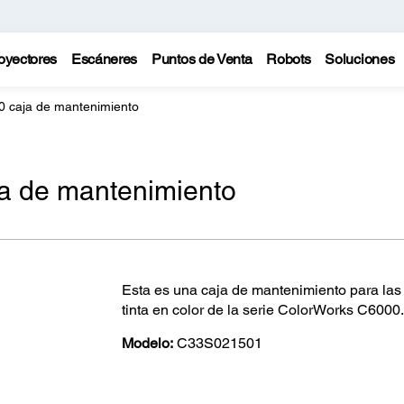
oyectores
Escáneres
Puntos de Venta
Robots
Soluciones
 caja de mantenimiento
a de mantenimiento
Esta es una caja de mantenimiento para las
tinta en color de la serie ColorWorks C6000.
Modelo:
C33S021501