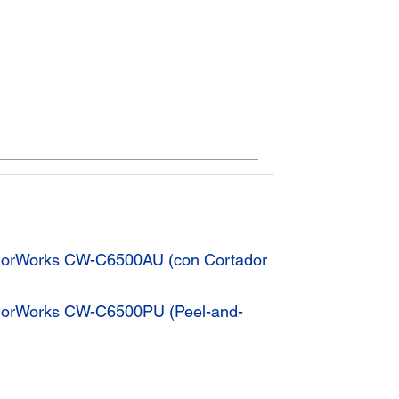
olorWorks CW-C6500AU (con Cortador
olorWorks CW-C6500PU (Peel-and-