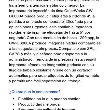
1
transferencia térmica en blanco y negro
. La
impresora de inyección de tinta ColorWorks CW-
C6000A puede producir etiquetas a color de 4", a
2
pedido, a un precio comparable
. Diseñada para
aplicaciones urgentes, esta confiable impresora
rapidamente imprime etiquetas de hasta 5" por
3
segundo
. Con una resolución de hasta 1200 ppp, la
CW-C6000A produce imágenes nítidas comparables
a las etiquetas preimpresas. Compatible con ZPL II,
SAP® y más, y diseñada para adaptarse a la
administración remota de impresoras, esta versátil
impresora ofrece una integración perfecta con su
flujo de trabajo existente. Viene con un cortador
automático para crear etiquetas de longitud variable
y permitir una fácil separación del trabajo.
¿Quiere que lo contactemos?
Fiabilidad en la que puedes confiar
Productividad mejorada
Sorprendente calidad de imagen