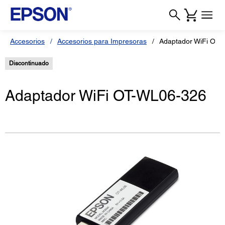
Accesorios
Accesorios para Impresoras
Adaptador WiFi OT-
Discontinuado
Adaptador WiFi OT-WL06-326