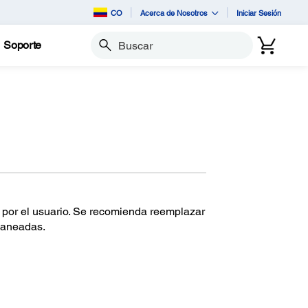
CO
Acerca de Nosotros
Iniciar Sesión
Soporte
Buscar
por el usuario. Se recomienda reemplazar
caneadas.