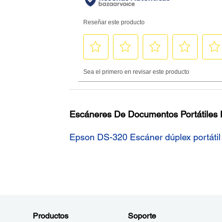
Escáneres De Documentos Portátiles P
Epson DS-320 Escáner dúplex portáti
Productos
Soporte