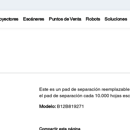
oyectores
Escáneres
Puntos de Venta
Robots
Soluciones
Este es un pad de separación reemplazable 
el pad de separación cada 10.000 hojas es
Modelo:
B12B819271
Compartir esta página