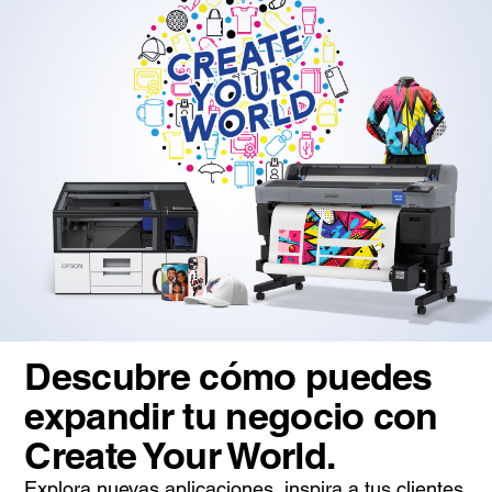
Descubre cómo puedes
expandir tu negocio con
Create Your World.
Explora nuevas aplicaciones, inspira a tus clientes