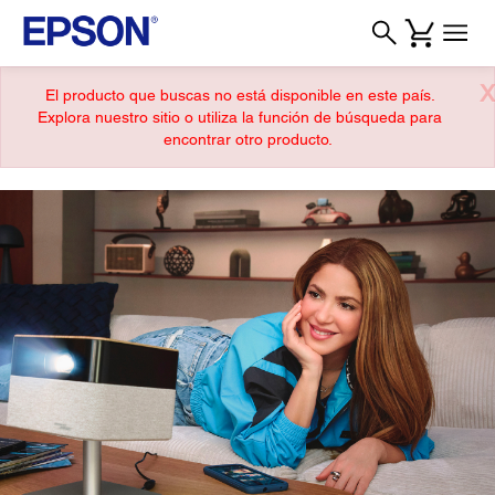
X
El producto que buscas no está disponible en este país.
Explora nuestro sitio o utiliza la función de búsqueda para
encontrar otro producto.