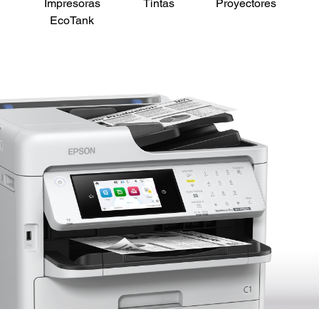
Impresoras
Tintas
Proyectores
Es
EcoTank