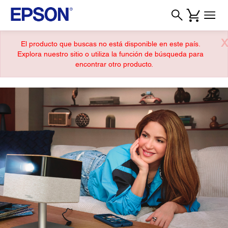
X
El producto que buscas no está disponible en este país.
Explora nuestro sitio o utiliza la función de búsqueda para
encontrar otro producto.