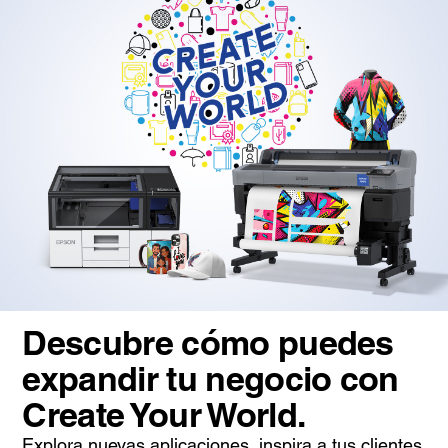
Descubre cómo puedes
expandir tu negocio con
Create Your World.
Explora nuevas aplicaciones, inspira a tus clientes