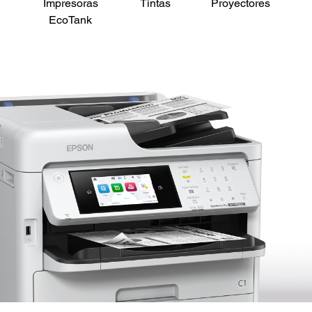
Impresoras
Tintas
Proyectores
Es
EcoTank