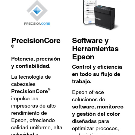
PrecisionCore
Software y
®
Herramientas
Epson
Potencia, precisión
y confiabilidad.
Control y eficiencia
en todo su flujo de
La tecnología de
trabajo.
cabezales
®
PrecisionCore
Epson ofrece
impulsa las
soluciones de
impresoras de alto
software, monitoreo
rendimiento de
y gestión del color
Epson, ofreciendo
diseñadas para
calidad uniforme, alta
optimizar procesos,
velocidad y