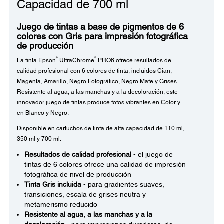
Capacidad de 700 ml
Juego de tintas a base de pigmentos de 6
colores con Gris para impresión fotográfica
de producción
®
®
La tinta Epson
UltraChrome
PRO6 ofrece resultados de
calidad profesional con 6 colores de tinta, incluidos Cian,
Magenta, Amarillo, Negro Fotográfico, Negro Mate y Grises.
Resistente al agua, a las manchas y a la decoloración, este
innovador juego de tintas produce fotos vibrantes en Color y
en Blanco y Negro.
Disponible en cartuchos de tinta de alta capacidad de 110 ml,
350 ml y 700 ml.
Resultados de calidad profesional
- el juego de
tintas de 6 colores ofrece una calidad de impresión
fotográfica de nivel de producción
Tinta Gris incluida
- para gradientes suaves,
transiciones, escala de grises neutra y
metamerismo reducido
Resistente al agua, a las manchas y a la