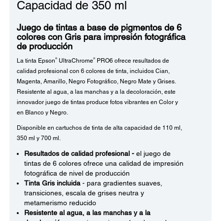
Capacidad de 350 ml
Juego de tintas a base de pigmentos de 6
colores con Gris para impresión fotográfica
de producción
®
®
La tinta Epson
UltraChrome
PRO6 ofrece resultados de
calidad profesional con 6 colores de tinta, incluidos Cian,
Magenta, Amarillo, Negro Fotográfico, Negro Mate y Grises.
Resistente al agua, a las manchas y a la decoloración, este
innovador juego de tintas produce fotos vibrantes en Color y
en Blanco y Negro.
Disponible en cartuchos de tinta de alta capacidad de 110 ml,
350 ml y 700 ml.
Resultados de calidad profesional -
el juego de
tintas de 6 colores ofrece una calidad de impresión
fotográfica de nivel de producción
Tinta Gris incluida
- para gradientes suaves,
transiciones, escala de grises neutra y
metamerismo reducido
Resistente al agua, a las manchas y a la