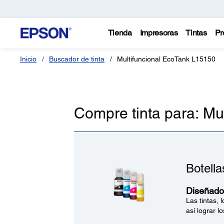
Tienda
Impresoras
Tintas
Pr
Inicio
Buscador de tinta
Multifuncional EcoTank L15150
Compre tinta para: Mu
Botella
Diseñados
Las tintas,
así lograr l