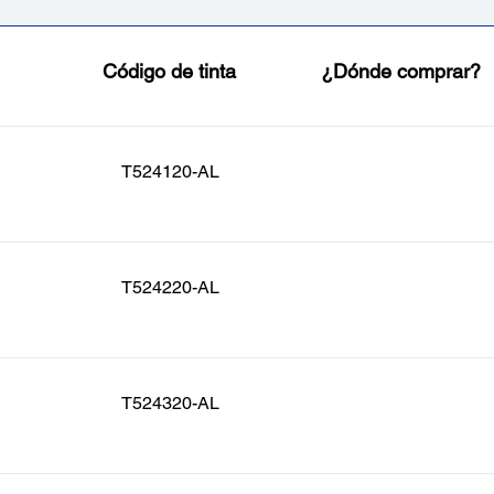
Código de tinta
¿Dónde comprar?
T524120-AL
T524220-AL
T524320-AL