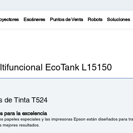
oyectores
Escáneres
Puntos de Venta
Robots
Soluciones
ltifuncional EcoTank L15150
s de Tinta T524
 para la excelencia
 los papeles especiales y las impresoras Epson están diseñados para tra
os mejores resultados.