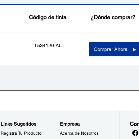
Código de tinta
¿Dónde comprar?
T534120-AL
Comprar Ahora
Con
Links Sugeridos
Empresa
Registra Tu Producto
Acerca de Nosotros