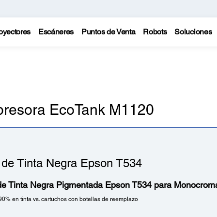
oyectores
Escáneres
Puntos de Venta
Robots
Soluciones
mpresora EcoTank M1120
a de Tinta Negra Epson T534
 de Tinta Negra Pigmentada Epson T534 para Monocromá
90% en tinta vs. cartuchos con botellas de reemplazo