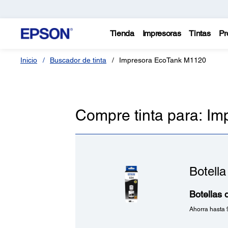
Tienda
Impresoras
Tintas
Pr
Inicio
Buscador de tinta
Impresora EcoTank M1120
Compre tinta para: I
Botell
Botellas
Ahorra hasta 