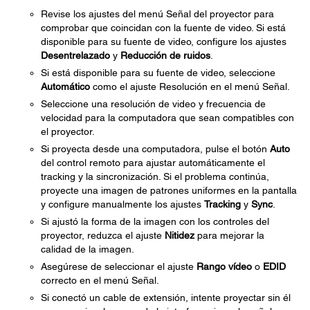
Revise los ajustes del menú Señal del proyector para
comprobar que coincidan con la fuente de video. Si está
disponible para su fuente de video, configure los ajustes
Desentrelazado
y
Reducción de ruidos
.
Si está disponible para su fuente de video, seleccione
Automático
como el ajuste Resolución en el menú Señal.
Seleccione una resolución de video y frecuencia de
velocidad para la computadora que sean compatibles con
el proyector.
Si proyecta desde una computadora, pulse el botón
Auto
del control remoto para ajustar automáticamente el
tracking y la sincronización. Si el problema continúa,
proyecte una imagen de patrones uniformes en la pantalla
y configure manualmente los ajustes
Tracking
y
Sync
.
Si ajustó la forma de la imagen con los controles del
proyector, reduzca el ajuste
Nitidez
para mejorar la
calidad de la imagen.
Asegúrese de seleccionar el ajuste
Rango vídeo
o
EDID
correcto en el menú Señal.
Si conectó un cable de extensión, intente proyectar sin él