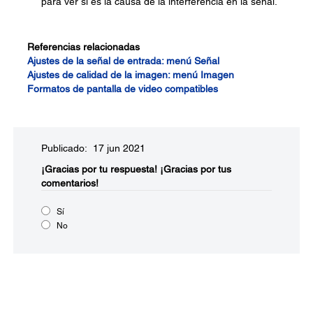
para ver si es la causa de la interferencia en la señal.
Referencias relacionadas
Ajustes de la señal de entrada: menú Señal
Ajustes de calidad de la imagen: menú Imagen
Formatos de pantalla de video compatibles
Publicado: 17 jun 2021
¡Gracias por tu respuesta!
¡Gracias por tus
comentarios!
Sí
No