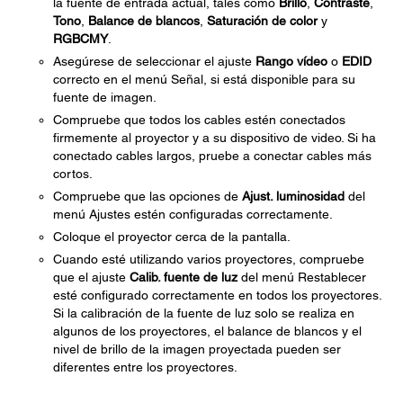
la fuente de entrada actual, tales como
Brillo
,
Contraste
,
Tono
,
Balance de blancos
,
Saturación de color
y
RGBCMY
.
Asegúrese de seleccionar el ajuste
Rango vídeo
o
EDID
correcto en el menú Señal, si está disponible para su
fuente de imagen.
Compruebe que todos los cables estén conectados
firmemente al proyector y a su dispositivo de video. Si ha
conectado cables largos, pruebe a conectar cables más
cortos.
Compruebe que las opciones de
Ajust. luminosidad
del
menú Ajustes estén configuradas correctamente.
Coloque el proyector cerca de la pantalla.
Cuando esté utilizando varios proyectores, compruebe
que el ajuste
Calib. fuente de luz
del menú Restablecer
esté configurado correctamente en todos los proyectores.
Si la calibración de la fuente de luz solo se realiza en
algunos de los proyectores, el balance de blancos y el
nivel de brillo de la imagen proyectada pueden ser
diferentes entre los proyectores.