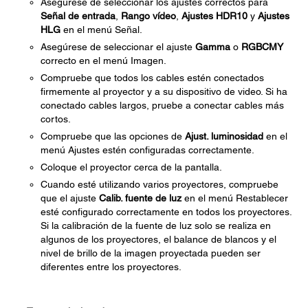
Asegúrese de seleccionar los ajustes correctos para
Señal de entrada
,
Rango vídeo
,
Ajustes HDR10
y
Ajustes
HLG
en el menú Señal.
Asegúrese de seleccionar el ajuste
Gamma
o
RGBCMY
correcto en el menú Imagen.
Compruebe que todos los cables estén conectados
firmemente al proyector y a su dispositivo de video. Si ha
conectado cables largos, pruebe a conectar cables más
cortos.
Compruebe que las opciones de
Ajust. luminosidad
en el
menú Ajustes estén configuradas correctamente.
Coloque el proyector cerca de la pantalla.
Cuando esté utilizando varios proyectores, compruebe
que el ajuste
Calib. fuente de luz
en el menú Restablecer
esté configurado correctamente en todos los proyectores.
Si la calibración de la fuente de luz solo se realiza en
algunos de los proyectores, el balance de blancos y el
nivel de brillo de la imagen proyectada pueden ser
diferentes entre los proyectores.