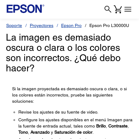
Soporte
Proyectores
Epson Pro
Epson Pro L30000U
La imagen es demasiado
oscura o clara o los colores
son incorrectos. ¿Qué debo
hacer?
Si la imagen proyectada es demasiado oscura o clara, o si
los colores están incorrectos, pruebe las siguientes
soluciones:
Revise los ajustes de su fuente de video.
Configure los ajustes disponibles en el menú Imagen para
la fuente de entrada actual, tales como
Brillo
,
Contraste
,
Tono
,
Avanzado
y
Saturación de color
.