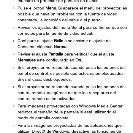
muestra un protector de pantalla en blanco.
Pulse el botón
Menu
. Si aparece el menú del proyector, es
posible que haya un problema con la fuente de video
conectada, la conexión del cable o el puerto.
Revise los ajustes del menú Señal para confirmar que son
correctos para la fuente de video actual.
Configure el ajuste
Brillo
o seleccione el ajuste de
Consumo eléctrico
Normal
.
Revise el ajuste
Pantalla
para verificar que el ajuste
Mensajes
esté configurado en
On
.
Si el proyector no responde cuando pulsa los botones del
panel de control, es posible que éstos estén bloqueados.
Si es el caso, desbloquéelos.
Si el proyector no responde cuando pulsa los botones del
control remoto, asegúrese de que los receptores del
control remoto estén activados.
Para imágenes proyectadas con Windows Media Center,
reduzca el tamaño de la pantalla si está utilizando el
modo de pantalla completa.
Para las imágenes proyectadas de las aplicaciones que
utilizan DirectX de Windows, desactive las funciones de