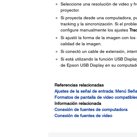
Seleccione una resolución de video y f
proyector.
Si proyecta desde una computadora, pu
tracking y la sincronización. Si el pro
configure manualmente los ajustes
Tra
Si ajustó la forma de la imagen con los 
calidad de la imagen.
Si conectó un cable de extensión, intent
Si está utilizando la función USB Displa
de Epson USB Display en su computad
Referencias relacionadas
Ajustes de la señal de entrada: Menú Seña
Formatos de pantalla de video compatible
Información relacionada
Conexión de fuentes de computadora
Conexión de fuentes de video