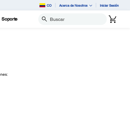
CO
Acerca de Nosotros
Iniciar Sesión
Soporte
Buscar
ones: