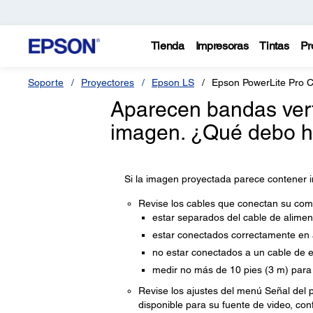
Tienda
Impresoras
Tintas
Pr
Soporte
Proyectores
Epson LS
Epson PowerLite Pro 
Aparecen bandas verti
imagen. ¿Qué debo h
Si la imagen proyectada parece contener int
Revise los cables que conectan su comp
estar separados del cable de aliment
estar conectados correctamente en
no estar conectados a un cable de e
medir no más de 10 pies (3 m) para
Revise los ajustes del menú Señal del 
disponible para su fuente de video, con