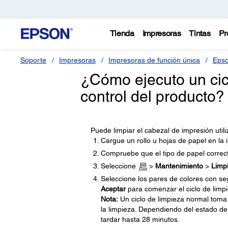
Tienda
Impresoras
Tintas
Pr
Soporte
Impresoras
Impresoras de función única
Epso
¿Cómo ejecuto un cic
control del producto?
Puede limpiar el cabezal de impresión util
Cargue un rollo u hojas de papel en la 
Compruebe que el tipo de papel correct
Seleccione
>
Mantenimiento
>
Limp
Seleccione los pares de colores con se
Aceptar
para comenzar el ciclo de limpi
Nota:
Un ciclo de limpieza normal toma 
la limpieza. Dependiendo del estado de
tardar hasta 28 minutos.