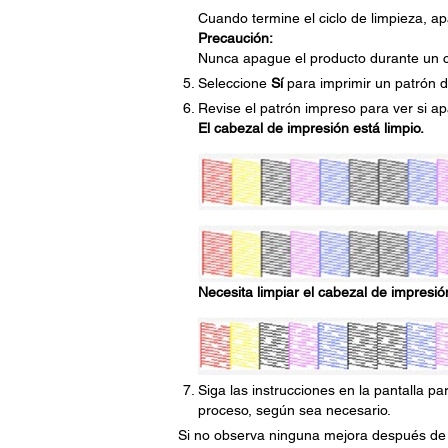
Cuando termine el ciclo de limpieza, a
Precaución:
Nunca apague el producto durante un ci
Seleccione
Sí
para imprimir un patrón d
Revise el patrón impreso para ver si ap
El cabezal de impresión está limpio.
Necesita limpiar el cabezal de impresió
Siga las instrucciones en la pantalla par
proceso, según sea necesario.
Si no observa ninguna mejora después de l