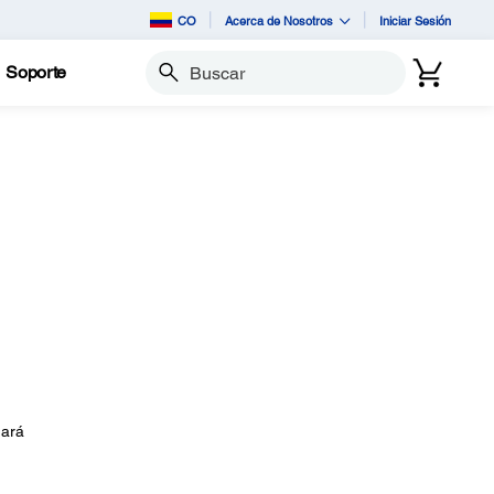
CO
Acerca de Nosotros
Iniciar Sesión
Soporte
Buscar
dará