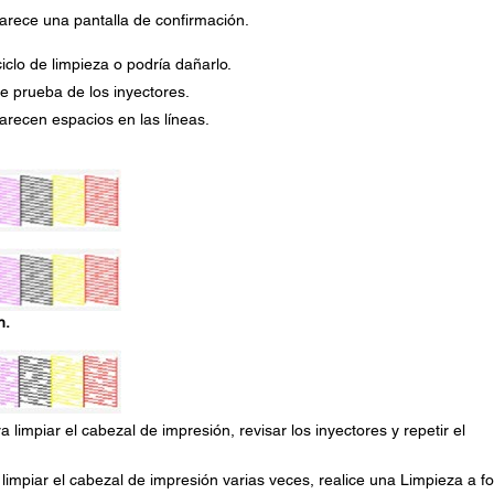
parece una pantalla de confirmación.
clo de limpieza o podría dañarlo.
e prueba de los inyectores.
arecen espacios en las líneas.
n.
a limpiar el cabezal de impresión, revisar los inyectores y repetir el
impiar el cabezal de impresión varias veces, realice una Limpieza a f