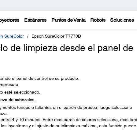
oyectores
Escáneres
Puntos de Venta
Robots
Soluciones
n SureColor
Epson SureColor T7770D
lo de limpieza desde el panel de
izando el panel de control de su producto.
impresora.
o esté seleccionado.
ieza de cabezales
.
gmentos tenues o faltantes en el patrón de prueba, luego seleccione
eza.
entre 4 y 10 minutos. Entre más pares de colores selecciona, más tar
 los inyectores y el ajuste de autolimpieza máxima, esta función puede