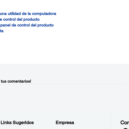
una utilidad de la computadora
e control del producto
panel de control del producto
ta
 tus comentarios!
Con
Links Sugeridos
Empresa