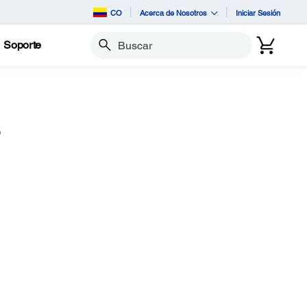
CO
Acerca de Nosotros
Iniciar Sesión
Soporte
Buscar
S