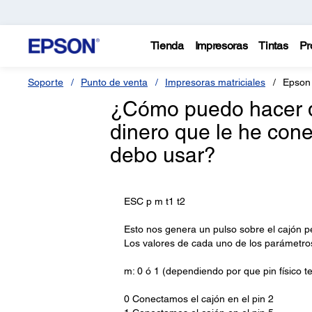
Tienda
Impresoras
Tintas
Pr
Soporte
Punto de venta
Impresoras matriciales
Epson
¿Cómo puedo hacer qu
dinero que le he c
debo usar?
ESC p m t1 t2
Esto nos genera un pulso sobre el cajón p
Los valores de cada uno de los parámetro
m: 0 ó 1 (dependiendo por que pin físico 
0 Conectamos el cajón en el pin 2