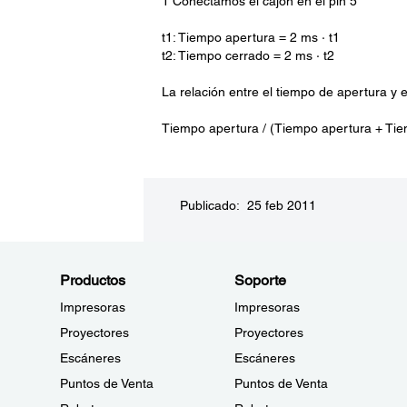
1 Conectamos el cajón en el pin 5
t1: Tiempo apertura = 2 ms · t1
t2: Tiempo cerrado = 2 ms · t2
La relación entre el tiempo de apertura y 
Tiempo apertura / (Tiempo apertura + Ti
Publicado: 25 feb 2011
Productos
Soporte
Impresoras
Impresoras
Proyectores
Proyectores
Escáneres
Escáneres
Puntos de Venta
Puntos de Venta